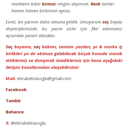
markanın biber
kırmızı
rengini alıyorum.
Renk
tonları
hemen hemen birbirinin aynısı.
Evvet, bir yazının daha sonuna geldik. Umuyorum
saç
boyası
alışverişlerinizde, bu yazım sizler için fikir edinmeniz
açısından yararlı olacaktır.
Saç
boyama,
saç
bakımı, tanıtım yazıları, pr & marka iş
birlikleri ya da aklınıza gelebilecek birçok konuda merak
ettikleriniz ve danışmak istedikleriniz için bana aşağıdaki
iletişim kanallarından ulaşabilirsiniz:
Mail:
ebrubektasoglu@gmail.com
Facebook
Tumblr
Behance
X:
@ebrubektasoglu