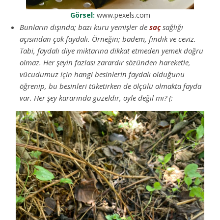
Görsel:
www.pexels.com
Bunların dışında; bazı kuru yemişler de
saç
sağlığı
açısından çok faydalı. Örneğin; badem, fındık ve ceviz.
Tabi, faydalı diye miktarına dikkat etmeden yemek doğru
olmaz. Her şeyin fazlası zarardır sözünden hareketle,
vücudumuz için hangi besinlerin faydalı olduğunu
öğrenip, bu besinleri tüketirken de ölçülü olmakta fayda
var. Her şey kararında güzeldir, öyle değil mi? (: