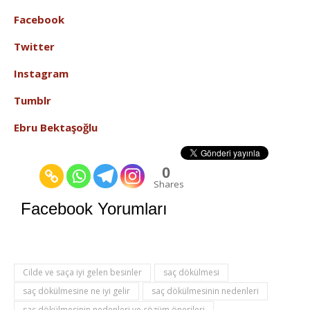
Facebook
Twitter
Instagram
Tumblr
Ebru Bektaşoğlu
0
Shares
Facebook Yorumları
Cilde ve saça iyi gelen besinler
saç dökülmesi
saç dökülmesine ne iyi gelir
saç dökülmesinin nedenleri
saç dökülmesinin nedenleri ve çözüm önerileri