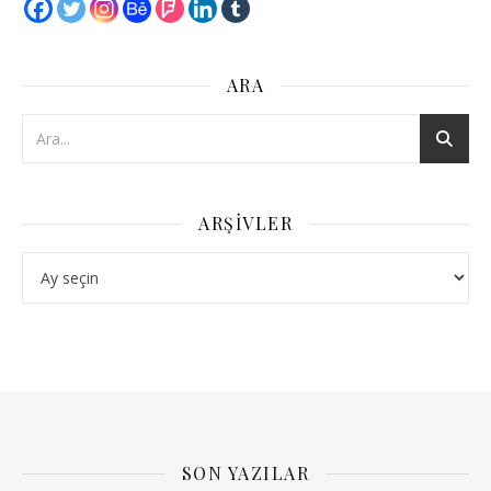
ARA
ARŞIVLER
Arşivler
SON YAZILAR