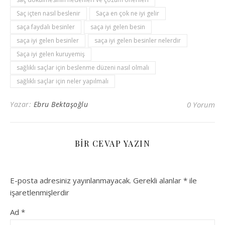
Saç içten nasıl beslenir
Saça en çok ne iyi gelir
saça faydalı besinler
saça iyi gelen besin
saça iyi gelen besinler
saça iyi gelen besinler nelerdir
Saça iyi gelen kuruyemiş
sağlıklı saçlar için beslenme düzeni nasıl olmalı
sağlıklı saçlar için neler yapılmalı
Yazar:
Ebru Bektaşoğlu
0 Yorum
BIR CEVAP YAZIN
E-posta adresiniz yayınlanmayacak.
Gerekli alanlar
*
ile
işaretlenmişlerdir
Ad
*