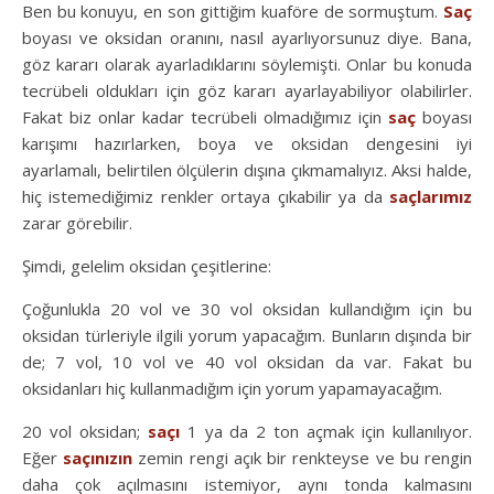
Ben bu konuyu, en son gittiğim kuaföre de sormuştum.
Saç
boyası ve oksidan oranını, nasıl ayarlıyorsunuz diye. Bana,
göz kararı olarak ayarladıklarını söylemişti. Onlar bu konuda
tecrübeli oldukları için göz kararı ayarlayabiliyor olabilirler.
Fakat biz onlar kadar tecrübeli olmadığımız için
saç
boyası
karışımı hazırlarken, boya ve oksidan dengesini iyi
ayarlamalı, belirtilen ölçülerin dışına çıkmamalıyız. Aksi halde,
hiç istemediğimiz renkler ortaya çıkabilir ya da
saçlarımız
zarar görebilir.
Şimdi, gelelim oksidan çeşitlerine:
Çoğunlukla 20 vol ve 30 vol oksidan kullandığım için bu
oksidan türleriyle ilgili yorum yapacağım. Bunların dışında bir
de; 7 vol, 10 vol ve 40 vol oksidan da var. Fakat bu
oksidanları hiç kullanmadığım için yorum yapamayacağım.
20 vol oksidan;
saçı
1 ya da 2 ton açmak için kullanılıyor.
Eğer
saçınızın
zemin rengi açık bir renkteyse ve bu rengin
daha çok açılmasını istemiyor, aynı tonda kalmasını