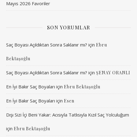
Mayıs 2026 Favoriler
SON YORUMLAR
Saç Boyası Açıldıktan Sonra Saklanır mı?
için
Ebru
Bektaşoğlu
Saç Boyası Açıldıktan Sonra Saklanır mı?
için
ŞENAY ORANLI
En İyi Bakır Saç Boyaları
için
Ebru Bektaşoğlu
En İyi Bakır Saç Boyaları
için
Esen
Dışı Sizi İçi Beni Yakar: Acısıyla Tatlısıyla Kızıl Saç Yolculuğum
için
Ebru Bektaşoğlu