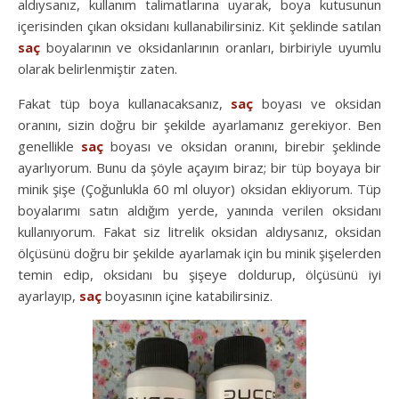
aldıysanız, kullanım talimatlarına uyarak, boya kutusunun
içerisinden çıkan oksidanı kullanabilirsiniz. Kit şeklinde satılan
saç
boyalarının ve oksidanlarının oranları, birbiriyle uyumlu
olarak belirlenmiştir zaten.
Fakat tüp boya kullanacaksanız,
saç
boyası ve oksidan
oranını, sizin doğru bir şekilde ayarlamanız gerekiyor. Ben
genellikle
saç
boyası ve oksidan oranını, birebir şeklinde
ayarlıyorum. Bunu da şöyle açayım biraz; bir tüp boyaya bir
minik şişe (Çoğunlukla 60 ml oluyor) oksidan ekliyorum. Tüp
boyalarımı satın aldığım yerde, yanında verilen oksidanı
kullanıyorum. Fakat siz litrelik oksidan aldıysanız, oksidan
ölçüsünü doğru bir şekilde ayarlamak için bu minik şişelerden
temin edip, oksidanı bu şişeye doldurup, ölçüsünü iyi
ayarlayıp,
saç
boyasının içine katabilirsiniz.