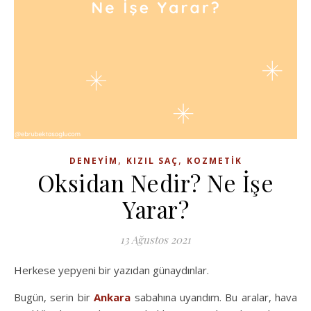
,
,
DENEYIM
KIZIL SAÇ
KOZMETIK
Oksidan Nedir? Ne İşe
Yarar?
13 Ağustos 2021
Herkese yepyeni bir yazıdan günaydınlar.
Bugün, serin bir
Ankara
sabahına uyandım. Bu aralar, hava