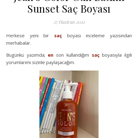
Sunset Saç Boyası
27 Haziran 2021
Herkese yeni bir
saç
boyası inceleme yazısından
merhabalar.
Bugünkü yazımda;
en
son kullandığım
saç
boyasıyla ilgili
yorumlarımı sizinle paylaşacağım.