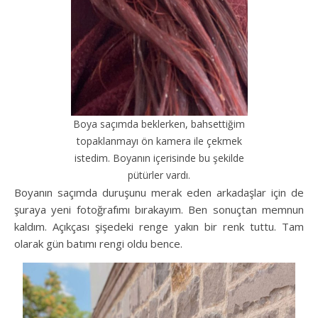
Boya saçımda beklerken, bahsettiğim
topaklanmayı ön kamera ile çekmek
istedim. Boyanın içerisinde bu şekilde
pütürler vardı.
Boyanın saçımda duruşunu merak eden arkadaşlar için de
şuraya yeni fotoğrafımı bırakayım. Ben sonuçtan memnun
kaldım. Açıkçası şişedeki renge yakın bir renk tuttu. Tam
olarak gün batımı rengi oldu bence.