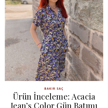
BAKIR SAÇ
Ürün İnceleme: Acacia
Jean’s Color Gün Batımı