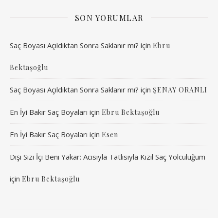
SON YORUMLAR
Saç Boyası Açıldıktan Sonra Saklanır mı?
için
Ebru
Bektaşoğlu
Saç Boyası Açıldıktan Sonra Saklanır mı?
için
ŞENAY ORANLI
En İyi Bakır Saç Boyaları
için
Ebru Bektaşoğlu
En İyi Bakır Saç Boyaları
için
Esen
Dışı Sizi İçi Beni Yakar: Acısıyla Tatlısıyla Kızıl Saç Yolculuğum
için
Ebru Bektaşoğlu