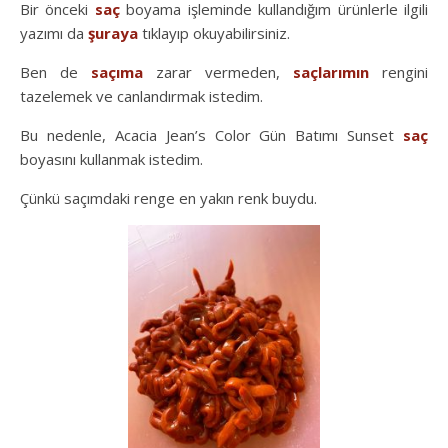
Bir önceki
saç
boyama işleminde kullandığım ürünlerle ilgili
yazımı da
şuraya
tıklayıp okuyabilirsiniz.
Ben de
saçıma
zarar vermeden,
saçlarımın
rengini
tazelemek ve canlandırmak istedim.
Bu nedenle, Acacia Jean’s Color Gün Batımı Sunset
saç
boyasını kullanmak istedim.
Çünkü saçımdaki renge en yakın renk buydu.