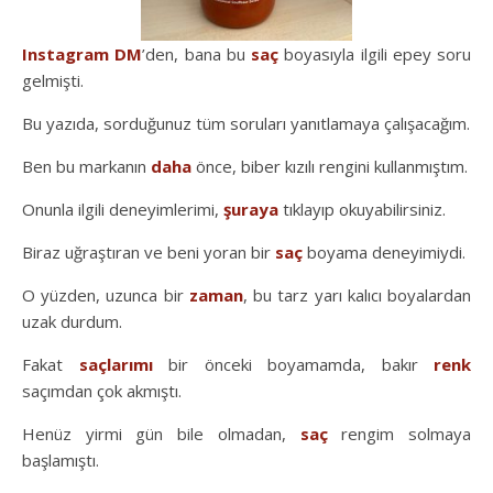
Instagram DM
’den, bana bu
saç
boyasıyla ilgili epey soru
gelmişti.
Bu yazıda, sorduğunuz tüm soruları yanıtlamaya çalışacağım.
Ben bu markanın
daha
önce, biber kızılı rengini kullanmıştım.
Onunla ilgili deneyimlerimi,
şuraya
tıklayıp okuyabilirsiniz.
Biraz uğraştıran ve beni yoran bir
saç
boyama deneyimiydi.
O yüzden, uzunca bir
zaman
, bu tarz yarı kalıcı boyalardan
uzak durdum.
Fakat
saçlarımı
bir önceki boyamamda, bakır
renk
saçımdan çok akmıştı.
Henüz yirmi gün bile olmadan,
saç
rengim solmaya
başlamıştı.