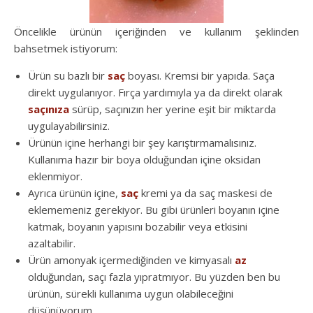
Öncelikle ürünün içeriğinden ve kullanım şeklinden
bahsetmek istiyorum:
Ürün su bazlı bir
saç
boyası. Kremsi bir yapıda. Saça
direkt uygulanıyor. Fırça yardımıyla ya da direkt olarak
saçınıza
sürüp, saçınızın her yerine eşit bir miktarda
uygulayabilirsiniz.
Ürünün içine herhangi bir şey karıştırmamalısınız.
Kullanıma hazır bir boya olduğundan içine oksidan
eklenmiyor.
Ayrıca ürünün içine,
saç
kremi ya da saç maskesi de
eklememeniz gerekiyor. Bu gibi ürünleri boyanın içine
katmak, boyanın yapısını bozabilir veya etkisini
azaltabilir.
Ürün amonyak içermediğinden ve kimyasalı
az
olduğundan, saçı fazla yıpratmıyor. Bu yüzden ben bu
ürünün, sürekli kullanıma uygun olabileceğini
düşünüyorum.