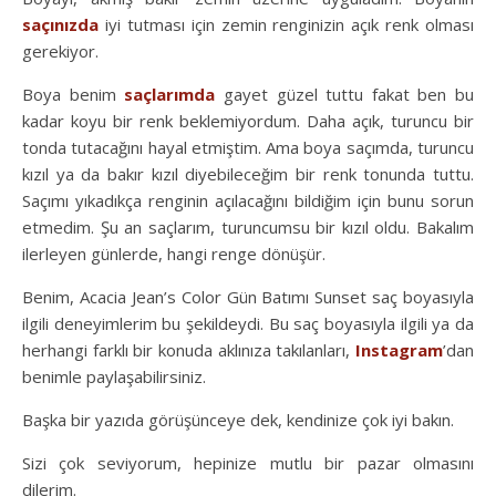
saçınızda
iyi tutması için zemin renginizin açık renk olması
gerekiyor.
Boya benim
saçlarımda
gayet güzel tuttu fakat ben bu
kadar koyu bir renk beklemiyordum. Daha açık, turuncu bir
tonda tutacağını hayal etmiştim. Ama boya saçımda, turuncu
kızıl ya da bakır kızıl diyebileceğim bir renk tonunda tuttu.
Saçımı yıkadıkça renginin açılacağını bildiğim için bunu sorun
etmedim. Şu an saçlarım, turuncumsu bir kızıl oldu. Bakalım
ilerleyen günlerde, hangi renge dönüşür.
Benim, Acacia Jean’s Color Gün Batımı Sunset saç boyasıyla
ilgili deneyimlerim bu şekildeydi. Bu saç boyasıyla ilgili ya da
herhangi farklı bir konuda aklınıza takılanları,
Instagram
’dan
benimle paylaşabilirsiniz.
Başka bir yazıda görüşünceye dek, kendinize çok iyi bakın.
Sizi çok seviyorum, hepinize mutlu bir pazar olmasını
dilerim.