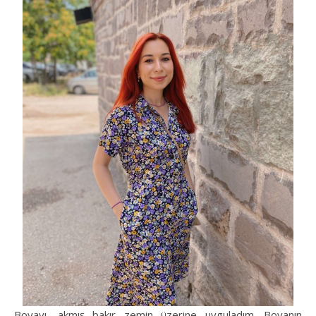
Boyayı, akmış bakır zemin üzerine uyguladım. Boyanın