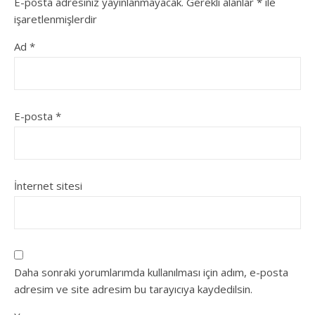
E-posta adresiniz yayınlanmayacak.
Gerekli alanlar
*
ile
işaretlenmişlerdir
Ad
*
E-posta
*
İnternet sitesi
Daha sonraki yorumlarımda kullanılması için adım, e-posta
adresim ve site adresim bu tarayıcıya kaydedilsin.