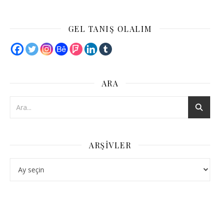
GEL TANIŞ OLALIM
ARA
ARŞIVLER
Arşivler