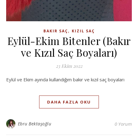
,
BAKIR SAÇ
KIZIL SAÇ
Eylül-Ekim Bitenler (Bakır
ve Kızıl Saç Boyaları)
23 Ekim 2022
Eylül ve Ekim ayında kullandığım bakır ve kızıl saç boyaları
DAHA FAZLA OKU
Ebru Bektaşoğlu
0 Yorum