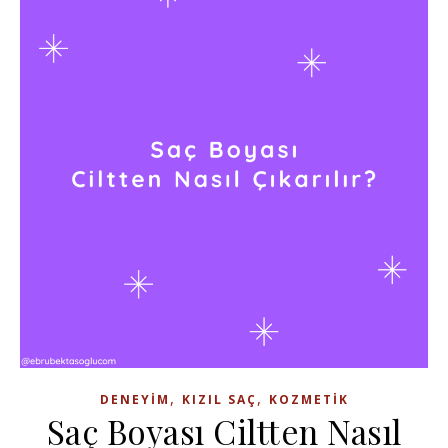
,
,
DENEYIM
KIZIL SAÇ
KOZMETIK
Saç Boyası Ciltten Nasıl