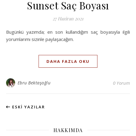
Sunset Saç Boyası
27 Haziran 2021
Bugünkü yazımda; en son kullandığım saç boyasıyla ilgili
yorumlarımı sizinle paylaşacağım.
DAHA FAZLA OKU
Ebru Bektaşoğlu
0 Yorum
ESKI YAZILAR
HAKKIMDA