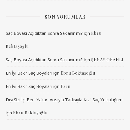
SON YORUMLAR
Saç Boyası Açıldıktan Sonra Saklanır mı?
için
Ebru
Bektaşoğlu
Saç Boyası Açıldıktan Sonra Saklanır mı?
için
ŞENAY ORANLI
En İyi Bakır Saç Boyaları
için
Ebru Bektaşoğlu
En İyi Bakır Saç Boyaları
için
Esen
Dışı Sizi İçi Beni Yakar: Acısıyla Tatlısıyla Kızıl Saç Yolculuğum
için
Ebru Bektaşoğlu