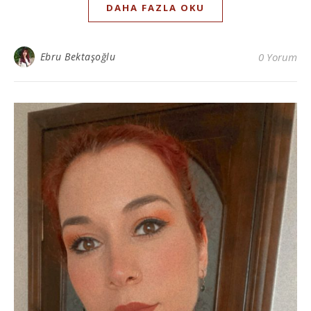
DAHA FAZLA OKU
Ebru Bektaşoğlu
0 Yorum