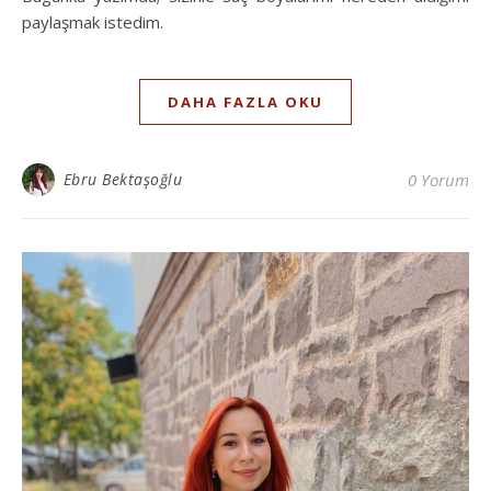
paylaşmak istedim.
DAHA FAZLA OKU
Ebru Bektaşoğlu
0 Yorum