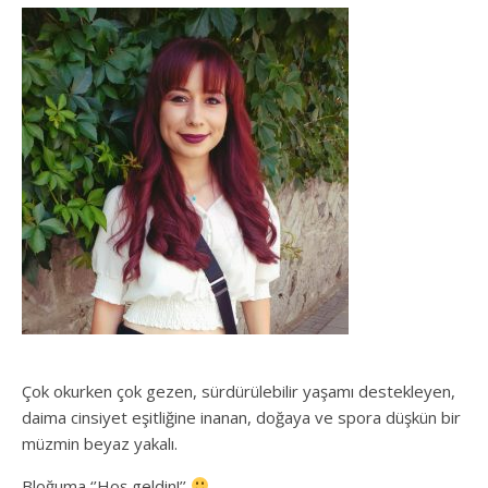
Çok okurken çok gezen, sürdürülebilir yaşamı destekleyen,
daima cinsiyet eşitliğine inanan, doğaya ve spora düşkün bir
müzmin beyaz yakalı.
Bloğuma ‘’Hoş geldin!’’