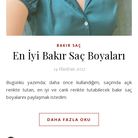
BAKIR SAÇ
En İyi Bakır Saç Boyaları
14 Haziran 2022
Bugünkü yazımda; daha önce kullandığım, saçımda açık
renkte tutan, en iyi ve canlı renkte tutabilecek bakır saç
boyalarını paylaşmak istedim.
DAHA FAZLA OKU