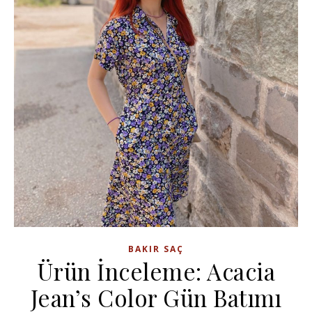
BAKIR SAÇ
Ürün İnceleme: Acacia
Jean’s Color Gün Batımı