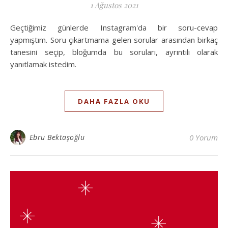
1 Ağustos 2021
Geçtiğimiz günlerde Instagram'da bir soru-cevap
yapmıştım. Soru çıkartmama gelen sorular arasından birkaç
tanesini seçip, bloğumda bu soruları, ayrıntılı olarak
yanıtlamak istedim.
DAHA FAZLA OKU
Ebru Bektaşoğlu
0 Yorum