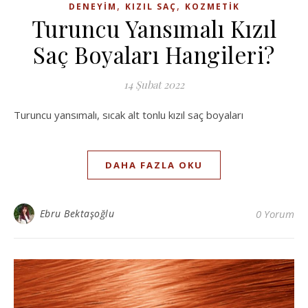
,
,
DENEYIM
KIZIL SAÇ
KOZMETIK
Turuncu Yansımalı Kızıl
Saç Boyaları Hangileri?
14 Şubat 2022
Turuncu yansımalı, sıcak alt tonlu kızıl saç boyaları
DAHA FAZLA OKU
Ebru Bektaşoğlu
0 Yorum