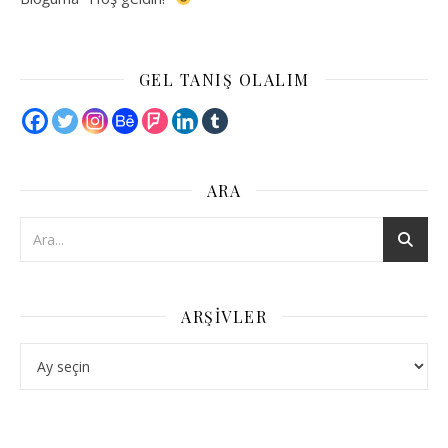
GEL TANIŞ OLALIM
ARA
ARŞIVLER
Arşivler