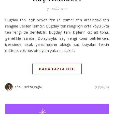
7 Aralık 2021
Buğday ten; açık beyaz ten ile esmer ten arasındaki ten
rengine verilen isimdir. Buğday ten rengi için orta koyulukta
ten rengi de denilebilir. Buğday tenli kişilerin cilt alt tonu,
genellikle sarıdır. Dolayısıyla, saç rengi tonu belirlerken,
içerisinde sıcak yansımaların olduğu saç boyaları tercih
edilirse, çok hoş bir uyum yakalanacaktır.
DAHA FAZLA OKU
Ebru Bektaşoğlu
0 Yorum