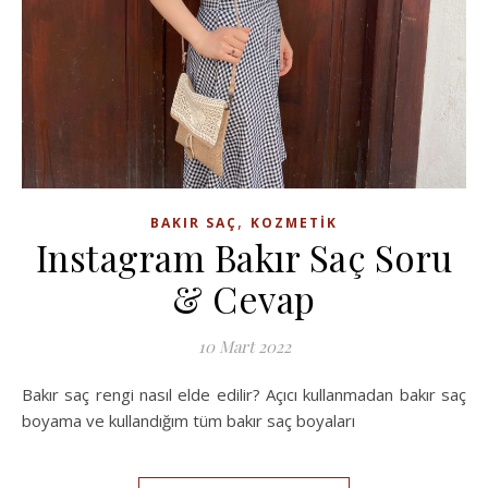
,
BAKIR SAÇ
KOZMETIK
Instagram Bakır Saç Soru
& Cevap
10 Mart 2022
Bakır saç rengi nasıl elde edilir? Açıcı kullanmadan bakır saç
boyama ve kullandığım tüm bakır saç boyaları