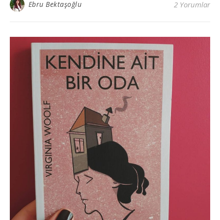
Ebru Bektaşoğlu
2 Yorumlar