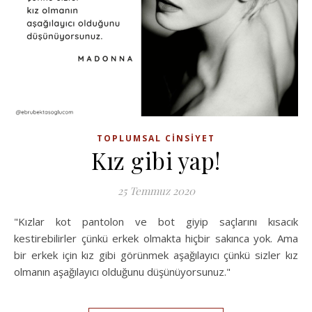
TOPLUMSAL CINSIYET
Kız gibi yap!
25 Temmuz 2020
"Kızlar kot pantolon ve bot giyip saçlarını kısacık
kestirebilirler çünkü erkek olmakta hiçbir sakınca yok. Ama
bir erkek için kız gibi görünmek aşağılayıcı çünkü sizler kız
olmanın aşağılayıcı olduğunu düşünüyorsunuz."