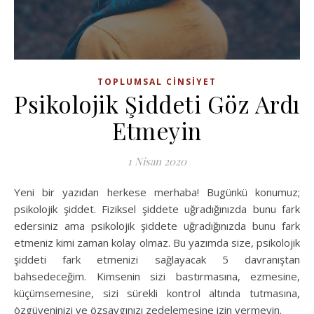
TOPLUMSAL CINSIYET
Psikolojik Şiddeti Göz Ardı
Etmeyin
1 Nisan 2020
Yeni bir yazıdan herkese merhaba! Bugünkü konumuz;
psikolojik şiddet. Fiziksel şiddete uğradığınızda bunu fark
edersiniz ama psikolojik şiddete uğradığınızda bunu fark
etmeniz kimi zaman kolay olmaz. Bu yazımda size, psikolojik
şiddeti fark etmenizi sağlayacak 5 davranıştan
bahsedeceğim. Kimsenin sizi bastırmasına, ezmesine,
küçümsemesine, sizi sürekli kontrol altında tutmasına,
özgüveninizi ve özsaygınızı zedelemesine izin vermeyin.