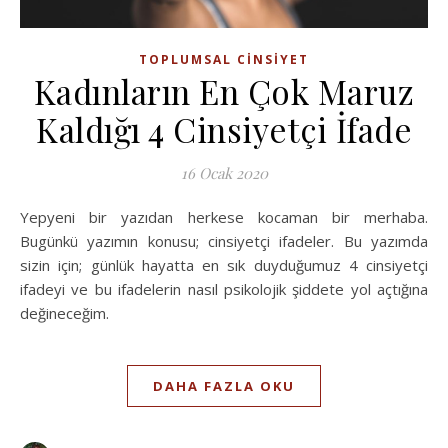
TOPLUMSAL CINSIYET
Kadınların En Çok Maruz
Kaldığı 4 Cinsiyetçi İfade
16 Ocak 2020
Yepyeni bir yazıdan herkese kocaman bir merhaba.
Bugünkü yazımın konusu; cinsiyetçi ifadeler. Bu yazımda
sizin için; günlük hayatta en sık duyduğumuz 4 cinsiyetçi
ifadeyi ve bu ifadelerin nasıl psikolojik şiddete yol açtığına
değineceğim.
DAHA FAZLA OKU