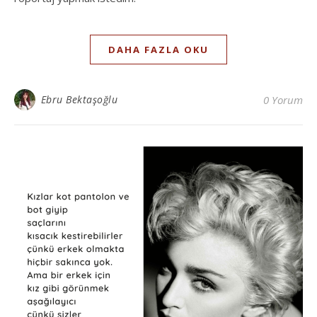
DAHA FAZLA OKU
Ebru Bektaşoğlu
0 Yorum