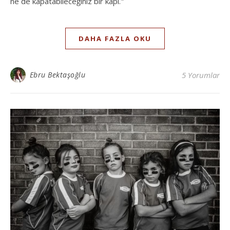
ne de kapatabileceğiniz bir kapı."
DAHA FAZLA OKU
Ebru Bektaşoğlu
5 Yorumlar