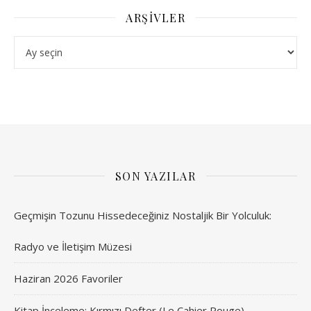
ARŞIVLER
Arşivler
SON YAZILAR
Geçmişin Tozunu Hissedeceğiniz Nostaljik Bir Yolculuk:
Radyo ve İletişim Müzesi
Haziran 2026 Favoriler
Kitap İnceleme: Kırmızı Defter (Le Cahier Rouge) –