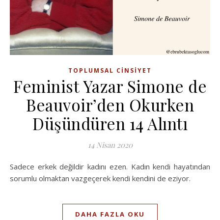
TOPLUMSAL CINSIYET
Feminist Yazar Simone de
Beauvoir’den Okurken
Düşündüren 14 Alıntı
14 Nisan 2020
Sadece erkek değildir kadını ezen. Kadın kendi hayatından
sorumlu olmaktan vazgeçerek kendi kendini de eziyor.
DAHA FAZLA OKU