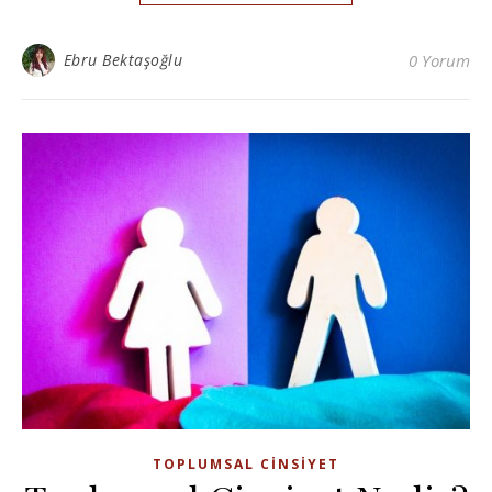
Ebru Bektaşoğlu
0 Yorum
TOPLUMSAL CINSIYET