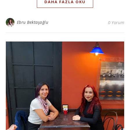
DAHA FAZLA OKU
Ebru Bektaşoğlu
0 Yorum