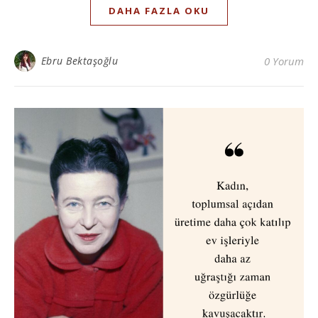
DAHA FAZLA OKU
Ebru Bektaşoğlu
0 Yorum