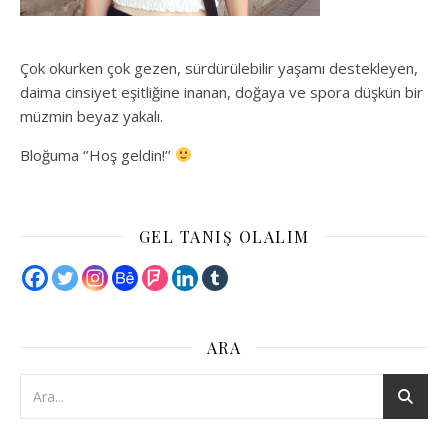
Çok okurken çok gezen, sürdürülebilir yaşamı destekleyen,
daima cinsiyet eşitliğine inanan, doğaya ve spora düşkün bir
müzmin beyaz yakalı.
Bloğuma ‘’Hoş geldin!’’
GEL TANIŞ OLALIM
ARA