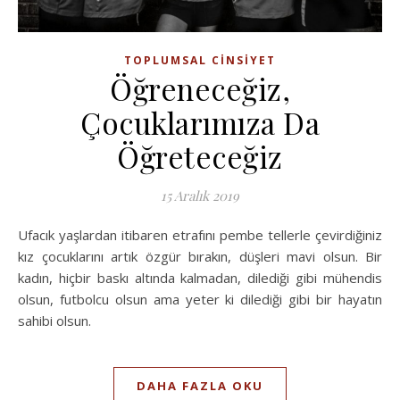
TOPLUMSAL CINSIYET
Öğreneceğiz,
Çocuklarımıza Da
Öğreteceğiz
15 Aralık 2019
Ufacık yaşlardan itibaren etrafını pembe tellerle çevirdiğiniz
kız çocuklarını artık özgür bırakın, düşleri mavi olsun. Bir
kadın, hiçbir baskı altında kalmadan, dilediği gibi mühendis
olsun, futbolcu olsun ama yeter ki dilediği gibi bir hayatın
sahibi olsun.
DAHA FAZLA OKU