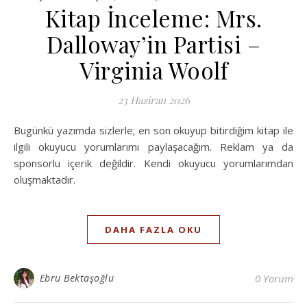
Kitap İnceleme: Mrs.
Dalloway’in Partisi –
Virginia Woolf
23 Haziran 2026
Bugünkü yazımda sizlerle; en son okuyup bitirdiğim kitap ile
ilgili okuyucu yorumlarımı paylaşacağım. Reklam ya da
sponsorlu içerik değildir. Kendi okuyucu yorumlarımdan
oluşmaktadır.
DAHA FAZLA OKU
Ebru Bektaşoğlu
0 Yorum