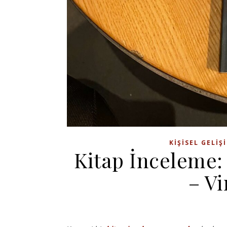
KIŞISEL GELIŞ
Kitap İnceleme: 
– Vi