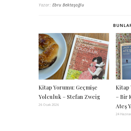
Yazar:
Ebru Bektaşoğlu
BUNLAR
Kitap Yorumu: Geçmişe
Kitap
Yolculuk – Stefan Zweig
– Bir
26 Ocak 2026
Ateş 
24 Hazira