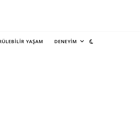
ÜLEBILIR YAŞAM
DENEYIM