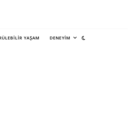
ÜLEBILIR YAŞAM
DENEYIM