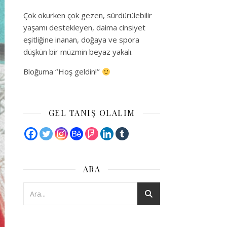
Çok okurken çok gezen, sürdürülebilir
yaşamı destekleyen, daima cinsiyet
eşitliğine inanan, doğaya ve spora
düşkün bir müzmin beyaz yakalı.
Bloğuma ‘’Hoş geldin!’’
GEL TANIŞ OLALIM
ARA