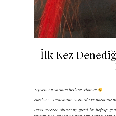
İlk Kez Denediğ
Yepyeni bir yazıdan herkese selamlar
Nasılsınız? Umuyorum iyisinizdir ve pazarınız 
Bana soracak olursanız; güzel bi’ haftayı g