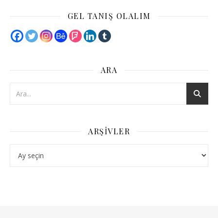
GEL TANIŞ OLALIM
ARA
ARŞIVLER
Arşivler