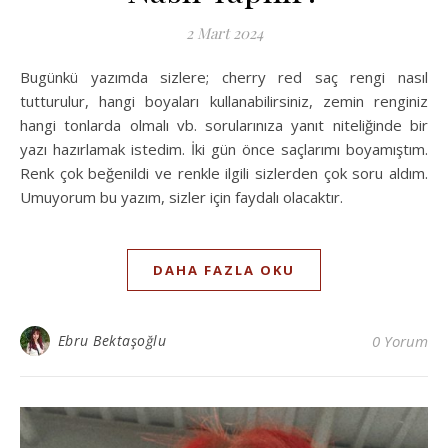
2 Mart 2024
Bugünkü yazımda sizlere; cherry red saç rengi nasıl
tutturulur, hangi boyaları kullanabilirsiniz, zemin renginiz
hangi tonlarda olmalı vb. sorularınıza yanıt niteliğinde bir
yazı hazırlamak istedim. İki gün önce saçlarımı boyamıştım.
Renk çok beğenildi ve renkle ilgili sizlerden çok soru aldım.
Umuyorum bu yazım, sizler için faydalı olacaktır.
DAHA FAZLA OKU
Ebru Bektaşoğlu
0 Yorum