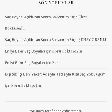
SON YORUMLAR
Saç Boyası Açıldıktan Sonra Saklanır mı?
için
Ebru
Bektaşoğlu
Saç Boyası Açıldıktan Sonra Saklanır mı?
için
ŞENAY ORANLI
En İyi Bakır Saç Boyaları
için
Ebru Bektaşoğlu
En İyi Bakır Saç Boyaları
için
Esen
Dışı Sizi İçi Beni Yakar: Acısıyla Tatlısıyla Kızıl Saç Yolculuğum
için
Ebru Bektaşoğlu
WP Royal
tarafından Ashe teması.