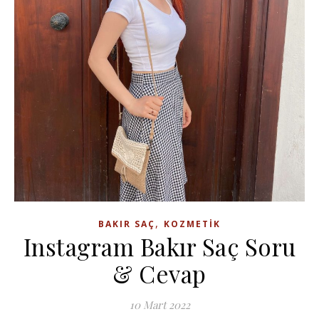
,
BAKIR SAÇ
KOZMETIK
Instagram Bakır Saç Soru
& Cevap
10 Mart 2022