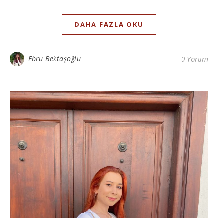
DAHA FAZLA OKU
Ebru Bektaşoğlu
0 Yorum