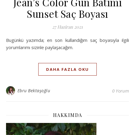
Jean’s Color Gün Batımı
Sunset Saç Boyası
27 Haziran 2021
Bugünkü yazımda; en son kullandığım saç boyasıyla ilgili
yorumlarımı sizinle paylaşacağım.
DAHA FAZLA OKU
Ebru Bektaşoğlu
0 Yorum
HAKKIMDA