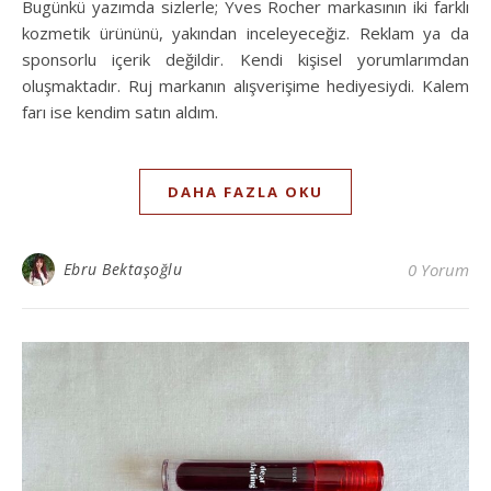
Bugünkü yazımda sizlerle; Yves Rocher markasının iki farklı
kozmetik ürününü, yakından inceleyeceğiz. Reklam ya da
sponsorlu içerik değildir. Kendi kişisel yorumlarımdan
oluşmaktadır. Ruj markanın alışverişime hediyesiydi. Kalem
farı ise kendim satın aldım.
DAHA FAZLA OKU
Ebru Bektaşoğlu
0 Yorum