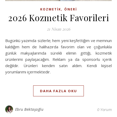
,
KOZMETIK
ÖNERI
2026 Kozmetik Favorileri
21 Nisan 2026
Bugünkü yazımda sizlerle; hem yeni keşfettiğim ve memnun
kaldığım hem de halihazırda favorim olan ve çoğunlukla
günlük makyajlarımda sürekli elimin gittiği, kozmetik
ürünlerimi paylaşacağım. Reklam ya da sponsorlu içerik
değildir. Ürünleri kendim satın aldım. Kendi kişisel
yorumlarımı içermektedir.
DAHA FAZLA OKU
Ebru Bektaşoğlu
0 Yorum