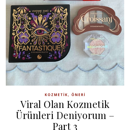
,
KOZMETIK
ÖNERI
Viral Olan Kozmetik
Ürünleri Deniyorum –
Part 3