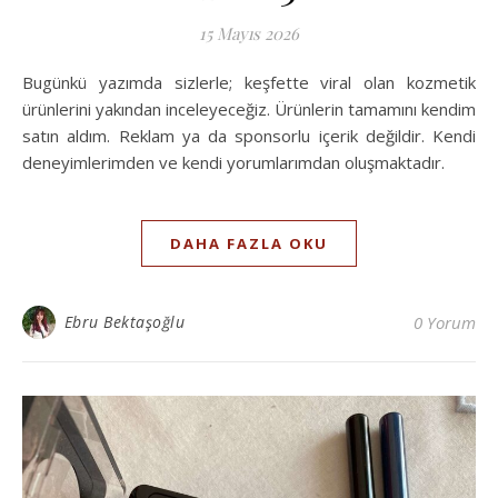
15 Mayıs 2026
Bugünkü yazımda sizlerle; keşfette viral olan kozmetik
ürünlerini yakından inceleyeceğiz. Ürünlerin tamamını kendim
satın aldım. Reklam ya da sponsorlu içerik değildir. Kendi
deneyimlerimden ve kendi yorumlarımdan oluşmaktadır.
DAHA FAZLA OKU
Ebru Bektaşoğlu
0 Yorum