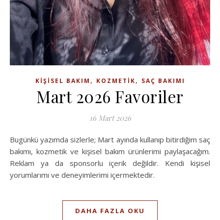
,
,
KIŞISEL BAKIM
KOZMETIK
SAÇ BAKIMI
Mart 2026 Favoriler
16 Mart 2026
Bugünkü yazımda sizlerle; Mart ayında kullanıp bitirdiğim saç
bakımı, kozmetik ve kişisel bakım ürünlerimi paylaşacağım.
Reklam ya da sponsorlu içerik değildir. Kendi kişisel
yorumlarımı ve deneyimlerimi içermektedir.
DAHA FAZLA OKU