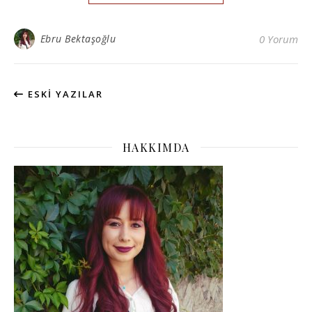
Ebru Bektaşoğlu
0 Yorum
ESKI YAZILAR
HAKKIMDA