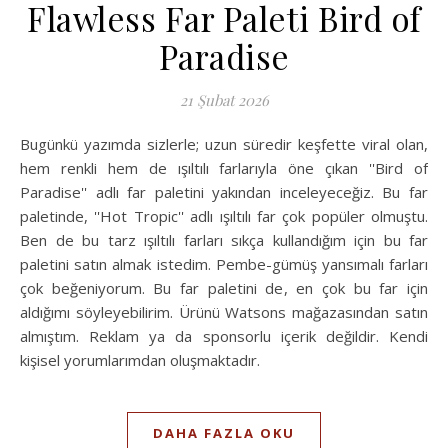
Flawless Far Paleti Bird of
Paradise
21 Şubat 2026
Bugünkü yazımda sizlerle; uzun süredir keşfette viral olan,
hem renkli hem de ışıltılı farlarıyla öne çıkan ''Bird of
Paradise'' adlı far paletini yakından inceleyeceğiz. Bu far
paletinde, ''Hot Tropic'' adlı ışıltılı far çok popüler olmuştu.
Ben de bu tarz ışıltılı farları sıkça kullandığım için bu far
paletini satın almak istedim. Pembe-gümüş yansımalı farları
çok beğeniyorum. Bu far paletini de, en çok bu far için
aldığımı söyleyebilirim. Ürünü Watsons mağazasından satın
almıştım. Reklam ya da sponsorlu içerik değildir. Kendi
kişisel yorumlarımdan oluşmaktadır.
DAHA FAZLA OKU