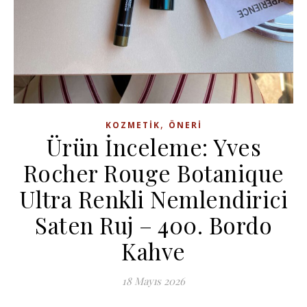
,
KOZMETIK
ÖNERI
Ürün İnceleme: Yves
Rocher Rouge Botanique
Ultra Renkli Nemlendirici
Saten Ruj – 400. Bordo
Kahve
18 Mayıs 2026