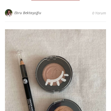
Ebru Bektaşoğlu
0 Yorum