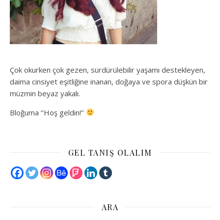
Çok okurken çok gezen, sürdürülebilir yaşamı destekleyen,
daima cinsiyet eşitliğine inanan, doğaya ve spora düşkün bir
müzmin beyaz yakalı.
Bloğuma ‘’Hoş geldin!’’
GEL TANIŞ OLALIM
ARA