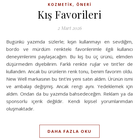
,
KOZMETIK
ÖNERI
Kış Favorileri
2 Mart 2026
Bugünkü yazımda sizlerle; kışın kullanmayı en sevdiğim,
bordo ve mürdüm renkteki favorilerimle ilgili kullanıcı
deneyimlerimi paylaşacağım. Bu kış bu üç ürünü, elimden
düşürmedim diyebilirim. Farklı renkte rujlar ve tint'ler de
kullandım. Ancak bu ürünlerin renk tonu, benim favorim oldu.
New Well markasının bu tint'ini yeni satın aldım. Ürünün ismi
ve ambalajı değişmiş. Ancak rengi aynı. Yedeklemek için
aldım. Ondan da bu yazımda bahsedeceğim. Reklam ya da
sponsorlu içerik değildir. Kendi kişisel yorumlarımdan
oluşmaktadır.
DAHA FAZLA OKU