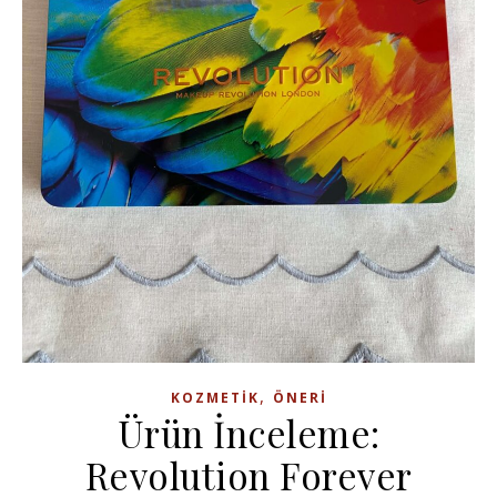
,
KOZMETIK
ÖNERI
Ürün İnceleme:
Revolution Forever