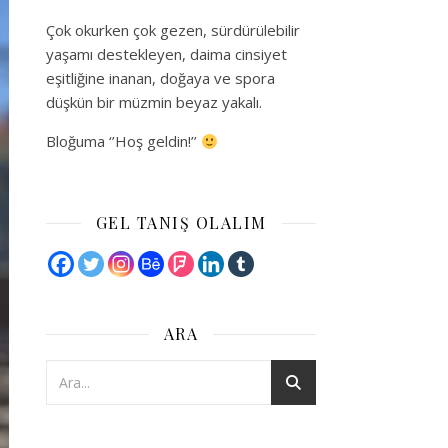
Çok okurken çok gezen, sürdürülebilir
yaşamı destekleyen, daima cinsiyet
eşitliğine inanan, doğaya ve spora
düşkün bir müzmin beyaz yakalı.
Bloğuma ‘’Hoş geldin!’’
GEL TANIŞ OLALIM
ARA