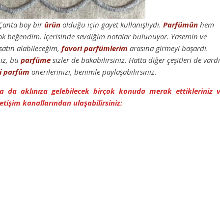
 Çanta boy bir
ürün
olduğu için gayet kullanışlıydı.
Parfümün
hem
 çok beğendim. İçerisinde sevdiğim notalar bulunuyor. Yasemin ve
satın alabileceğim,
favori
parfümlerim
arasına girmeyi başardı.
nız, bu
parfüme
sizler de bakabilirsiniz. Hatta diğer çeşitleri de vardı
i
parfüm
önerilerinizi, benimle paylaşabilirsiniz.
 ya da aklınıza gelebilecek birçok konuda merak ettikleriniz 
etişim kanallarından ulaşabilirsiniz: