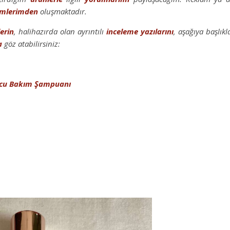
imlerimden
oluşmaktadır.
erin
, halihazırda olan ayrıntılı
inceleme yazılarını
, aşağıya başlıkl
a
göz atabilirsiniz:
yucu Bakım Şampuanı