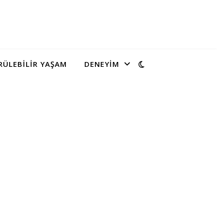
ÜLEBILIR YAŞAM
DENEYIM