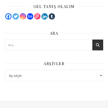
GEL TANIŞ OLALIM
ARA
ARŞIVLER
Arşivler