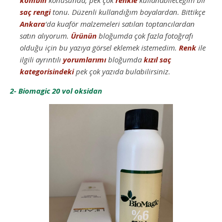
saç
rengi
tonu. Düzenli kullandığım boyalardan. Bittikçe
Ankara
‘da kuaför malzemeleri satılan toptancılardan
satın alıyorum.
Ürünün
bloğumda çok fazla fotoğrafı
olduğu için bu yazıya görsel eklemek istemedim.
Renk
ile
ilgili ayrıntılı
yorumlarımı
bloğumda
kızıl saç
kategorisindeki
pek çok yazıda bulabilirsiniz.
2- Biomagic 20 vol oksidan