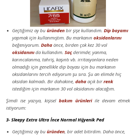
Geçtiğimiz ay bu
üründen
bir şişe kullandım.
Dip boyamı
yapmak için kullanmıştım. Bu markanın
oksidanlarını
beğeniyorum.
Daha
önce, birden çok kez 30 vol
oksidanını
da kullandım.
Saç
derimde; yanma,
karıncalanma, tahriş, kaşıntı vb. irritasyonlara neden
olmadığı için genellikle dip boyası için bu markanın
oksidanlarını tercih ediyorum şu sıra. Şu an elimde hiç
oksidan kalmadı. Bir dahakine,
daha
açık bir
renk
istediğim için markanın 30 vol oksidanını alacağım.
Şimdi ise yazıya, kişisel
bakım
ürünleri
ile devam etmek
istiyorum:
3- Sleepy Extra Ultra İnce Normal Hijyenik Ped
Geçtiğimiz ay bu
üründen
, bir adet bitirdim. Daha önce,