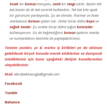
Sıcak
bir
kırmızı
tonuydu,
canlı
bir
rengi
vardı. Bazen tek
kat bazen de iki kat sürerek kullandım. Tek kat bile opak
bir görünüm yaratıyordu. Şu an elimde, Flormar ve Note
markasının
kırmızı
ojeleri var. Onlar biraz daha
koyu
ve
soğuk
tonlar
. Şu sıralar biraz daha soğuk
kırmızılar
kullanıyorum. Siz de beğendiğiniz
kırmızı
ojelerin marka
ve numaralarını benimle de paylaşabilirsiniz.
Tanıtım yazıları, pr & marka iş birlikleri ya da aklınıza
gelebilecek birçok konuda merak ettikleriniz ve danışmak
istedikleriniz için bana aşağıdaki iletişim kanallarından
ulaşabilirsiniz:
Mail:
ebrubektasoglu@gmail.com
Facebook
Tumblr
Behance