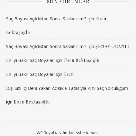
SON YORUMLAR
Saç Boyası Açıldıktan Sonra Saklanır mı?
için
Ebru
Bektaşoğlu
Saç Boyası Açıldıktan Sonra Saklanır mı?
için
ŞENAY ORANLI
En İyi Bakır Saç Boyaları
için
Ebru Bektaşoğlu
En İyi Bakır Saç Boyaları
için
Esen
Dışı Sizi İçi Beni Yakar: Acısıyla Tatlısıyla Kızıl Saç Yolculuğum
için
Ebru Bektaşoğlu
WP Royal
tarafından Ashe teması.