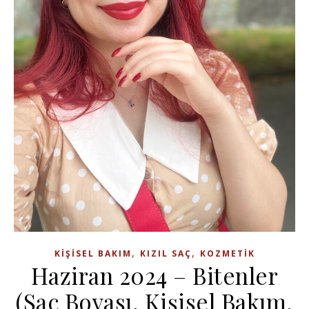
,
,
KIŞISEL BAKIM
KIZIL SAÇ
KOZMETIK
Haziran 2024 – Bitenler
(Saç Boyası, Kişisel Bakım,