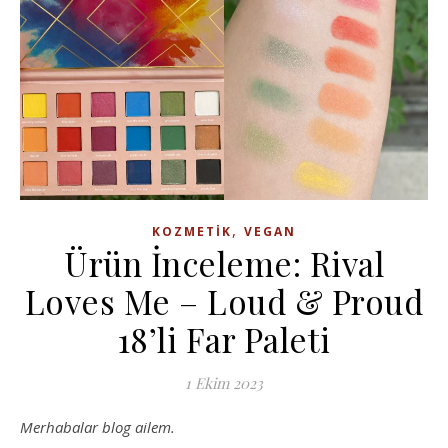
,
KOZMETIK
VEGAN
Ürün İnceleme: Rival
Loves Me – Loud & Proud
18’li Far Paleti
1 Ekim 2023
Merhabalar blog ailem.