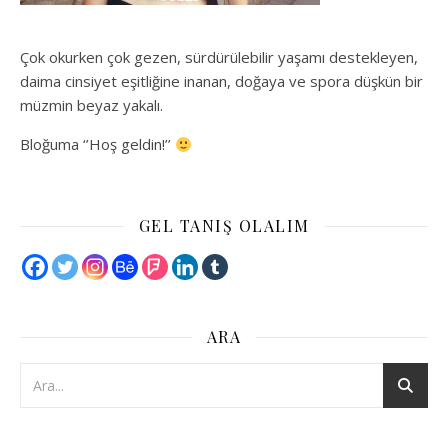
Çok okurken çok gezen, sürdürülebilir yaşamı destekleyen,
daima cinsiyet eşitliğine inanan, doğaya ve spora düşkün bir
müzmin beyaz yakalı.
Bloğuma ‘’Hoş geldin!’’
GEL TANIŞ OLALIM
ARA