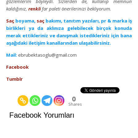
gözlemlerim böyleydi. Sizlerden de, kullanıp memnun
kaldığınız,
renkli
far paleti önerilerinizi bekliyorum.
Saç
boyama,
saç
bakımı, tanıtım yazıları, pr & marka iş
birlikleri ya da aklınıza gelebilecek birçok konuda
merak ettikleriniz ve danışmak istedikleriniz için bana
aşağıdaki iletişim kanallarından ulaşabilirsiniz.
Mail:
ebrubektasoglu@gmail.com
Facebook
Tumblr
0
Shares
Facebook Yorumları