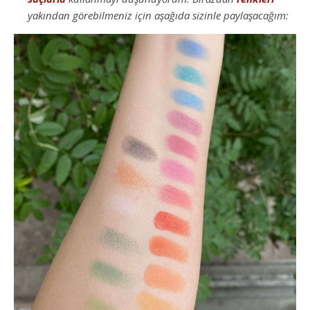
yakından görebilmeniz için aşağıda sizinle paylaşacağım: