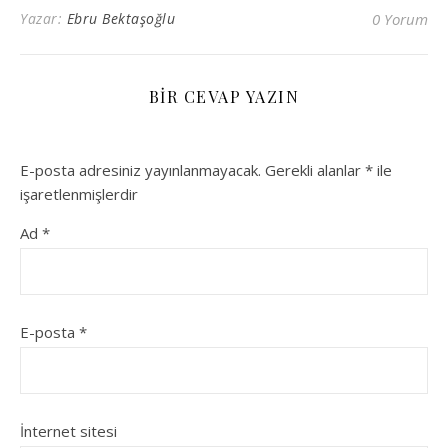
Yazar:
Ebru Bektaşoğlu
0 Yorum
BIR CEVAP YAZIN
E-posta adresiniz yayınlanmayacak.
Gerekli alanlar
*
ile
işaretlenmişlerdir
Ad
*
E-posta
*
İnternet sitesi