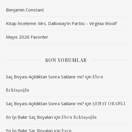
Benjamin Constant
Kitap İnceleme: Mrs. Dalloway’in Partisi – Virginia Woolf
Mayıs 2026 Favoriler
SON YORUMLAR
Saç Boyası Açıldıktan Sonra Saklanır mı?
için
Ebru
Bektaşoğlu
Saç Boyası Açıldıktan Sonra Saklanır mı?
için
ŞENAY ORANLI
En İyi Bakır Saç Boyaları
için
Ebru Bektaşoğlu
En İyi Bakır Saç Boyaları
için
Esen