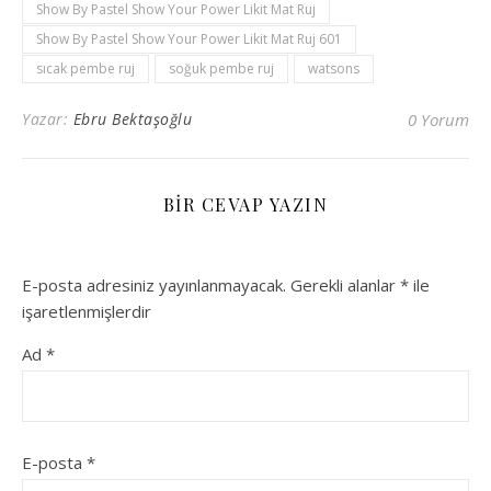
Show By Pastel Show Your Power Likit Mat Ruj
Show By Pastel Show Your Power Likit Mat Ruj 601
sıcak pembe ruj
soğuk pembe ruj
watsons
Yazar:
Ebru Bektaşoğlu
0 Yorum
BIR CEVAP YAZIN
E-posta adresiniz yayınlanmayacak.
Gerekli alanlar
*
ile
işaretlenmişlerdir
Ad
*
E-posta
*