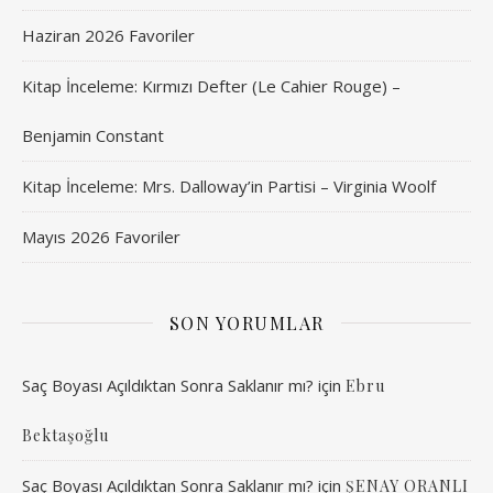
Haziran 2026 Favoriler
Kitap İnceleme: Kırmızı Defter (Le Cahier Rouge) –
Benjamin Constant
Kitap İnceleme: Mrs. Dalloway’in Partisi – Virginia Woolf
Mayıs 2026 Favoriler
SON YORUMLAR
Saç Boyası Açıldıktan Sonra Saklanır mı?
için
Ebru
Bektaşoğlu
Saç Boyası Açıldıktan Sonra Saklanır mı?
için
ŞENAY ORANLI