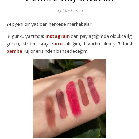
23 Mart 2022
Yepyeni bir yazıdan herkese merhabalar.
Bugünkü yazımda;
Instagram
‘dan paylaştığımda oldukça ilgi
gören, sizden sıkça
soru
aldığım, favorim olmuş 5 farklı
pembe
ruj önerisinden bahsedeceğim.