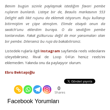
Benim bugün sizinle paylaşmak istediğim favori pembe
rujlarım bunlardı. Listeye bir de, Beaulis markasının 553
Delight adlı likit rujunu da eklemek istiyorum. Ruju kullanıp
bitirmiştim ve çöpe atmıştım. Elimde olsaydı onun da
swatch’unu eklerdim buraya. O da sevdiğim pembe
tonlarından. Fakat gülkurusu değil de mor yansımaları olan
bir pembe. Dilerseniz bu ruja da bakabilirsiniz.
Listedeki rujlarla ilgili
Instagram
sayfamda reels videolarını
izleyebilirsiniz. Rival de Loop 04’ün henüz reels’ini
eklemedim. Yakında onu da paylaşıyor olurum.
Ebru Bektaşoğlu
0
Shares
Facebook Yorumları