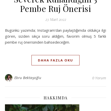
Pembe Ruj Önerisi
23 Mart 2022
Bugünkü yazımda; Instagram'dan paylaştığımda oldukça ilgi
gören, sizden sıkça soru aldığım, favorim olmuş 5 farklı
pembe ruj önerisinden bahsedeceğim.
DAHA FAZLA OKU
Ebru Bektaşoğlu
0 Yorum
HAKKIMDA