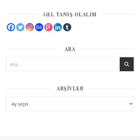
GEL TANIŞ OLALIM
ARA
ARŞIVLER
Arşivler