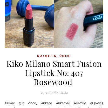
,
KOZMETIK
ÖNERI
Kiko Milano Smart Fusion
Lipstick No: 407
Rosewood
29 Temmuz 2024
Birkaç gün önce, Ankara Ankamall AVM’de alışveriş