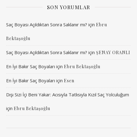
SON YORUMLAR
Saç Boyası Açıldıktan Sonra Saklanır mı?
için
Ebru
Bektaşoğlu
Saç Boyası Açıldıktan Sonra Saklanır mı?
için
ŞENAY ORANLI
En İyi Bakır Saç Boyaları
için
Ebru Bektaşoğlu
En İyi Bakır Saç Boyaları
için
Esen
Dışı Sizi İçi Beni Yakar: Acısıyla Tatlısıyla Kızıl Saç Yolculuğum
için
Ebru Bektaşoğlu