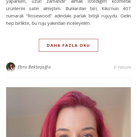
yaparken, uzun zamandır almak istediğim kozmetik
ürünlerini satın almıştım. Bunlardan biri; Kiko’nun 407
numaralı “Rosewood” adındaki parlak bitişli rujuydu. Gelin
hep birlikte, bu ruju yakından inceleyelim.
DAHA FAZLA OKU
Ebru Bektaşoğlu
0 Yorum