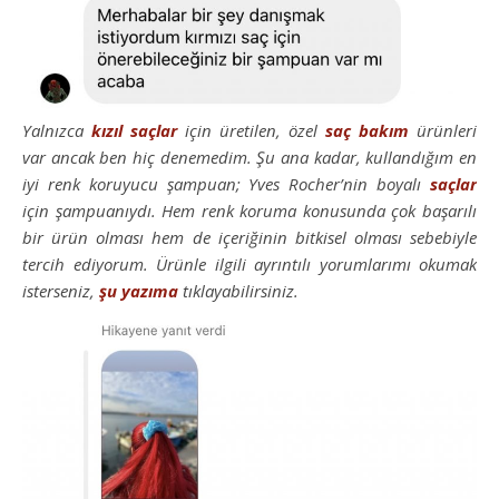
Yalnızca
kızıl
saçlar
için üretilen, özel
saç
bakım
ürünleri
var ancak ben hiç denemedim. Şu ana kadar, kullandığım en
iyi renk koruyucu şampuan; Yves Rocher’nin boyalı
saçlar
için şampuanıydı. Hem renk koruma konusunda çok başarılı
bir ürün olması hem de içeriğinin bitkisel olması sebebiyle
tercih ediyorum. Ürünle ilgili ayrıntılı yorumlarımı okumak
isterseniz,
şu yazıma
tıklayabilirsiniz.