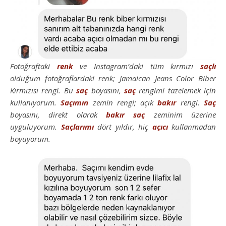
Fotoğraftaki
renk
ve Instagram’daki tüm kırmızı
saçlı
olduğum fotoğraflardaki renk; Jamaican Jeans Color Biber
Kırmızısı rengi. Bu
saç
boyasını,
saç
rengimi tazelemek için
kullanıyorum.
Saçımın
zemin rengi; açık
bakır
rengi.
Saç
boyasını, direkt olarak
bakır
saç
zeminim üzerine
uyguluyorum.
Saçlarımı
dört yıldır, hiç
açıcı
kullanmadan
boyuyorum.