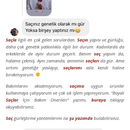
Saçla
ilgili en çok gelen sorulardan.
Saçın
yapısı ve gürlüğü,
daha çok genetik yatkınlıkla ilgili bir durum. Kadınlarda da
erkeklerde de aynı durum geçerli. Benim
saç
yapım da,
halama çekmiş. Aynı zamanda, annemin
saçları
da gür. Ama
sırtımı genetiğe yaslayıp,
saçlarımı
asla kendi haline
bırakmıyorum.
Bakımlarını aksatmıyorum,
saçıma
uygun ürünler
kullanmaya çalışıyorum ve çok sık işlem yapmıyorum. ”Boyalı
Saçlar
İçin Bakım Önerileri” yazımı,
buraya
tıklayıp
okuyabilirsiniz.
Saç
gürleştirme yöntemlerimi ise
şu yazımda
bulabilirsiniz.