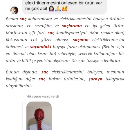
Benim
saç
kabarmasını ve elektriklenmesini önleyen ürünler
arasında, en sevdiğim ve
saçlarıma
en iyi gelen ürün;
Morfose’un çift fazlı
saç
kondisyoneriydi. (Mor renkte olan)
Kokusunun çok güzel olması,
saçımın
elektriklenmesini
önlemesi ve
saçımdaki
boyayı fazla akıtmaması (Benim için
en önemli olan kısım bu) sebebiyle, severek kullandığım bir
ürün ve bittikçe yenisini alıyorum. Size de tavsiye edebilirim.
Bunun dışında,
saç
elektriklenmesini önleyen, memnun
kaldığım diğer
saç
bakım ürünlerine,
şuraya
tıklayarak
ulaşabilirsiniz.