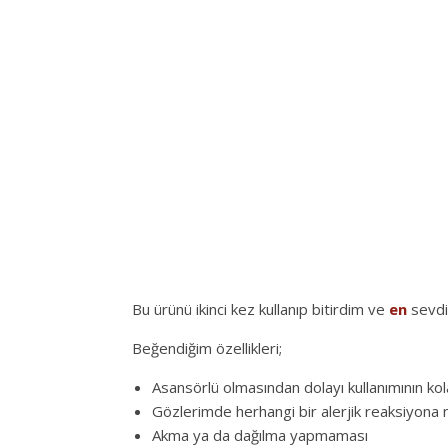
Bu ürünü ikinci kez kullanıp bitirdim ve
en
sevdi
Beğendiğim özellikleri;
Asansörlü olmasından dolayı kullanımının ko
Gözlerimde herhangi bir alerjik reaksiyon
Akma ya da dağılma yapmaması