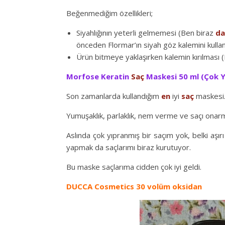
Beğenmediğim özellikleri;
Siyahlığının yeterli gelmemesi (Ben biraz
da
önceden Flormar’ın siyah göz kalemini kullan
Ürün bitmeye yaklaşırken kalemin kırılması (
Morfose Keratin
Saç
Maskesi 50 ml (Çok Y
Son zamanlarda kullandığım
en
iyi
saç
maskesi
Yumuşaklık, parlaklık, nem verme ve saçı onarm
Aslında çok yıpranmış bir saçım yok, belki aşı
yapmak da saçlarımı biraz kurutuyor.
Bu maske saçlarıma cidden çok iyi geldi.
DUCCA Cosmetics 30 volüm oksidan