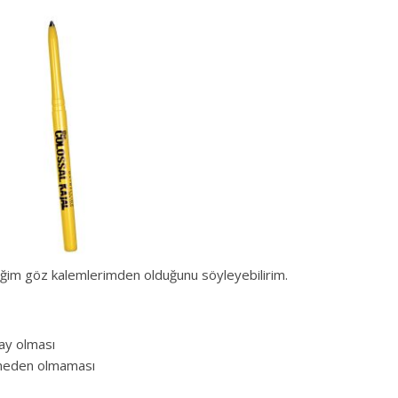
ğim göz kalemlerimden olduğunu söyleyebilirim.
lay olması
a neden olmaması