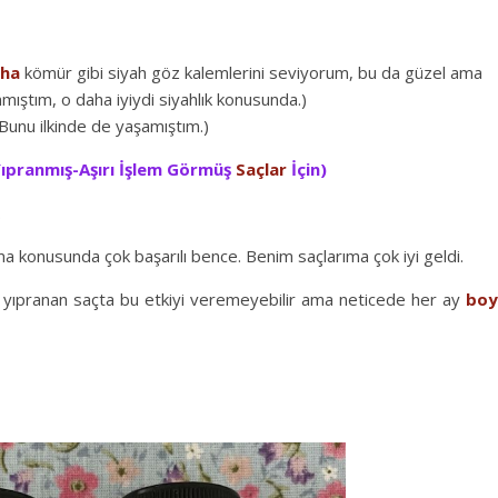
ha
kömür gibi siyah göz kalemlerini seviyorum, bu da güzel ama
mıştım, o daha iyiydi siyahlık konusunda.)
Bunu ilkinde de yaşamıştım.)
ıpranmış-Aşırı İşlem Görmüş
Saçlar
İçin)
.
a konusunda çok başarılı bence. Benim saçlarıma çok iyi geldi.
rı yıpranan saçta bu etkiyi veremeyebilir ama neticede her ay
boy