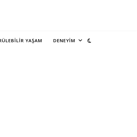
ÜLEBILIR YAŞAM
DENEYIM