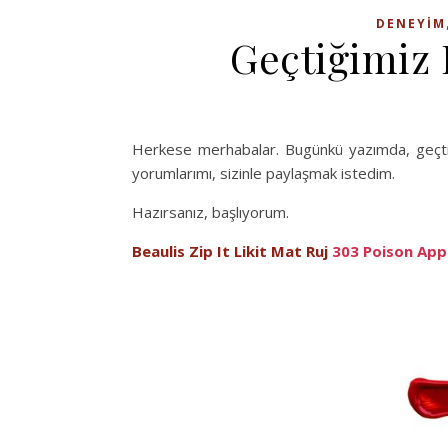
DENEYIM
Geçtiğimiz 
Herkese merhabalar. Bugünkü yazımda, geçtiğ
yorumlarımı, sizinle paylaşmak istedim.
Hazırsanız, başlıyorum.
Beaulis Zip It Likit Mat Ruj
303 Poison App