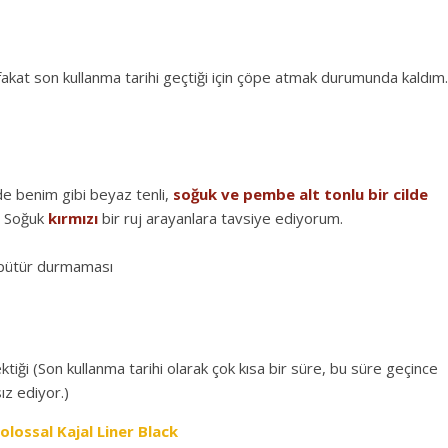
akat son kullanma tarihi geçtiği için çöpe atmak durumunda kaldım.
 de benim gibi beyaz tenli,
soğuk ve pembe alt tonlu bir cilde
.) Soğuk
kırmızı
bir ruj arayanlara tavsiye ediyorum.
r pütür durmaması
ktiği (Son kullanma tarihi olarak çok kısa bir süre, bu süre geçince
ız ediyor.)
lossal Kajal Liner Black