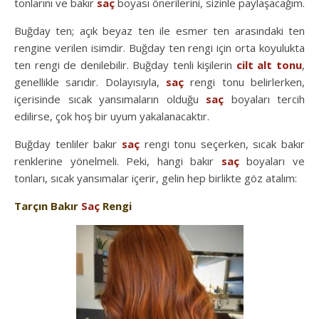
tonlarını ve bakır
saç
boyası önerilerini, sizinle paylaşacağım.
Buğday ten; açık beyaz ten ile esmer ten arasındaki ten
rengine verilen isimdir. Buğday ten rengi için orta koyulukta
ten rengi de denilebilir. Buğday tenli kişilerin
cilt alt tonu
,
genellikle sarıdır. Dolayısıyla,
saç
rengi tonu belirlerken,
içerisinde sıcak yansımaların olduğu
saç
boyaları tercih
edilirse, çok hoş bir uyum yakalanacaktır.
Buğday tenliler bakır
saç
rengi tonu seçerken, sıcak bakır
renklerine yönelmeli. Peki, hangi bakır
saç
boyaları ve
tonları, sıcak yansımalar içerir, gelin hep birlikte göz atalım:
Tarçın Bakır
Saç
Rengi