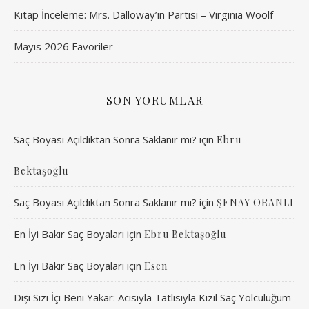
Kitap İnceleme: Mrs. Dalloway’in Partisi – Virginia Woolf
Mayıs 2026 Favoriler
SON YORUMLAR
Saç Boyası Açıldıktan Sonra Saklanır mı?
için
Ebru
Bektaşoğlu
Saç Boyası Açıldıktan Sonra Saklanır mı?
için
ŞENAY ORANLI
En İyi Bakır Saç Boyaları
için
Ebru Bektaşoğlu
En İyi Bakır Saç Boyaları
için
Esen
Dışı Sizi İçi Beni Yakar: Acısıyla Tatlısıyla Kızıl Saç Yolculuğum