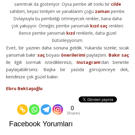
sarımtrak da gösteriyor. Oysa pembe alt tonlu bir
cilde
sahibim, beyaz tenliyim ve yanaklarım çoğu
zaman
pembe.
Dolayısıyla bu pembeliği örtmeyecek renkler, bana daha
çok yakışıyor. Örneğin; pembe yansımalı
kızıl
saç
renkleri.
Bence pembe yansımalı
kızıl
renklerle, daha güzel
bütünleşiyorum.
Evet, bir yazının daha sonuna geldik. Yukarıda sizinle; sıcak
yansımalı bakır
saç
boyası
önerilerimi
paylaştım.
Bakır
saç
ile ilgili sormak istediklerinizi,
Instagram
‘dan benimle
paylaşabilirsiniz. Başka bir yazıda görüşünceye dek,
kendinize çok güzel bakın.
Ebru Bektaşoğlu
0
Shares
Facebook Yorumları