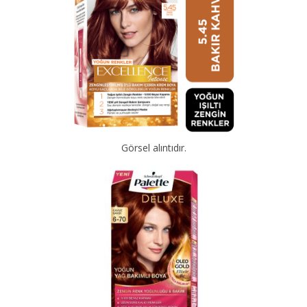
Görsel alıntıdır.