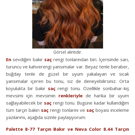
Görsel alıntıdır.
En
sevdiğim bakır
saç
rengi tonlarından biri. İçerisinde sarı,
turuncu ve kahverengi yansımalar var. Beyaz tenle beraber,
buğday tenle de güzel bir uyum yakalayan ve sıcak
yansımalar içeren bu tonu, siz de deneyebilirsiniz. Orta
koyulukta bir bakır
saç
rengi tonu. Özellikle sonbahar-kış
mevsimi için mevsimin
renkleriyle
de harika bir uyum
sağlayabilecek bir
saç
rengi tonu. Bugüne kadar kullandığım
tüm tarçın bakırı
saç
rengi tonlarını ve
saç
boyası inceleme
yazılarımı, aşağıda sizinle paylaşıyorum:
Palette 8-77 Tarçın Bakır ve Neva Color 8.44 Tarçın