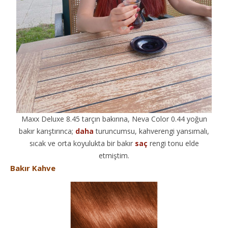
Maxx Deluxe 8.45 tarçın bakırına, Neva Color 0.44 yoğun
bakır karıştırınca;
daha
turuncumsu, kahverengi yansımalı,
sıcak ve orta koyulukta bir bakır
saç
rengi tonu elde
etmiştim.
Bakır Kahve