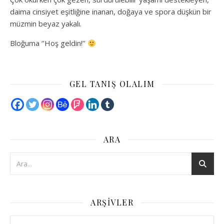
daima cinsiyet eşitliğine inanan, doğaya ve spora düşkün bir
müzmin beyaz yakalı.
Bloğuma ‘’Hoş geldin!’’
GEL TANIŞ OLALIM
ARA
ARŞIVLER
Arşivler