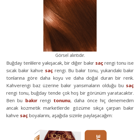
Görsel alıntıdır.
Buğday tenlilere yakışacak, bir diğer bakır
saç
rengi tonu ise
sıcak bakır kahve
saç
rengi. Bu bakır tonu, yukarıdaki bakır
tonlarına göre daha koyu ve daha doğal duran bir renk.
Kahverengi baz üzerine bakır yansımaların olduğu bu
saç
rengi tonu, buğday tende çok hoş bir görünüm yaratacaktır.
Ben bu
bakır
rengi
tonunu
, daha önce hiç denemedim
ancak kozmetik marketlerde gözüme sıkça çarpan bakır
kahve
saç
boyalarını, aşağıda sizinle paylaşacağım: