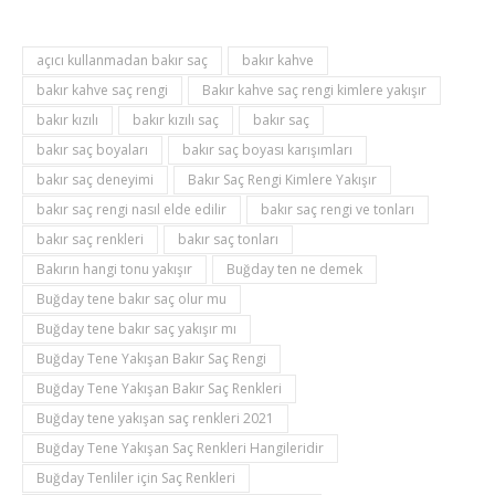
açıcı kullanmadan bakır saç
bakır kahve
bakır kahve saç rengi
Bakır kahve saç rengi kimlere yakışır
bakır kızılı
bakır kızılı saç
bakır saç
bakır saç boyaları
bakır saç boyası karışımları
bakır saç deneyimi
Bakır Saç Rengi Kimlere Yakışır
bakır saç rengi nasıl elde edilir
bakır saç rengi ve tonları
bakır saç renkleri
bakır saç tonları
Bakırın hangi tonu yakışır
Buğday ten ne demek
Buğday tene bakır saç olur mu
Buğday tene bakır saç yakışır mı
Buğday Tene Yakışan Bakır Saç Rengi
Buğday Tene Yakışan Bakır Saç Renkleri
Buğday tene yakışan saç renkleri 2021
Buğday Tene Yakışan Saç Renkleri Hangileridir
Buğday Tenliler için Saç Renkleri