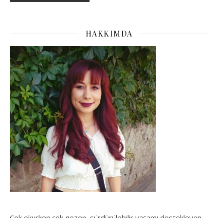
HAKKIMDA
Çok okurken çok gezen, sürdürülebilir yaşamı destekleyen,