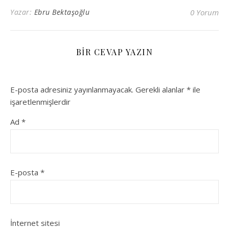
Yazar:
Ebru Bektaşoğlu
0 Yorum
BIR CEVAP YAZIN
E-posta adresiniz yayınlanmayacak.
Gerekli alanlar
*
ile
işaretlenmişlerdir
Ad
*
E-posta
*
İnternet sitesi