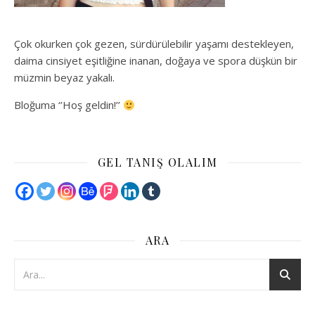
Çok okurken çok gezen, sürdürülebilir yaşamı destekleyen,
daima cinsiyet eşitliğine inanan, doğaya ve spora düşkün bir
müzmin beyaz yakalı.
Bloğuma ‘’Hoş geldin!’’
GEL TANIŞ OLALIM
ARA