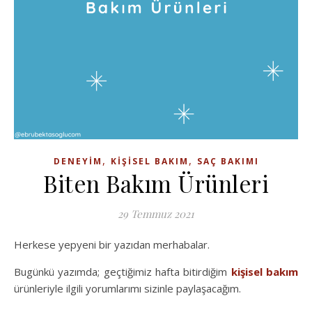
,
,
DENEYIM
KIŞISEL BAKIM
SAÇ BAKIMI
Biten Bakım Ürünleri
29 Temmuz 2021
Herkese yepyeni bir yazıdan merhabalar.
Bugünkü yazımda; geçtiğimiz hafta bitirdiğim
kişisel bakım
ürünleriyle ilgili yorumlarımı sizinle paylaşacağım.