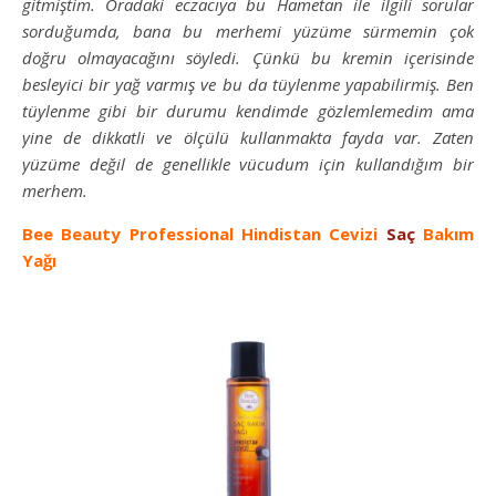
gitmiştim. Oradaki eczacıya bu Hametan ile ilgili sorular
sorduğumda, bana bu merhemi yüzüme sürmemin çok
doğru olmayacağını söyledi. Çünkü bu kremin içerisinde
besleyici bir yağ varmış ve bu da tüylenme yapabilirmiş. Ben
tüylenme gibi bir durumu kendimde gözlemlemedim ama
yine de dikkatli ve ölçülü kullanmakta fayda var. Zaten
yüzüme değil de genellikle vücudum için kullandığım bir
merhem.
Bee Beauty Professional Hindistan Cevizi
Saç
Bakım
Yağı