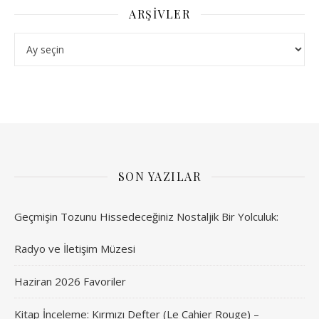
ARŞIVLER
Arşivler
SON YAZILAR
Geçmişin Tozunu Hissedeceğiniz Nostaljik Bir Yolculuk:
Radyo ve İletişim Müzesi
Haziran 2026 Favoriler
Kitap İnceleme: Kırmızı Defter (Le Cahier Rouge) –