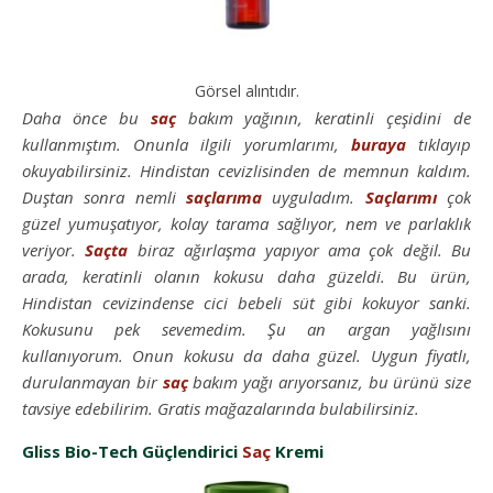
Görsel alıntıdır.
Daha önce bu
saç
bakım yağının, keratinli çeşidini de
kullanmıştım. Onunla ilgili yorumlarımı,
buraya
tıklayıp
okuyabilirsiniz. Hindistan cevizlisinden de memnun kaldım.
Duştan sonra nemli
saçlarıma
uyguladım.
Saçlarımı
çok
güzel yumuşatıyor, kolay tarama sağlıyor, nem ve parlaklık
veriyor.
Saçta
biraz ağırlaşma yapıyor ama çok değil. Bu
arada, keratinli olanın kokusu daha güzeldi. Bu ürün,
Hindistan cevizindense cici bebeli süt gibi kokuyor sanki.
Kokusunu pek sevemedim. Şu an argan yağlısını
kullanıyorum. Onun kokusu da daha güzel. Uygun fiyatlı,
durulanmayan bir
saç
bakım yağı arıyorsanız, bu ürünü size
tavsiye edebilirim. Gratis mağazalarında bulabilirsiniz.
Gliss Bio-Tech Güçlendirici
Saç
Kremi