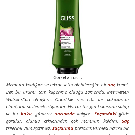
Görsel alıntıdır.
Memnun kaldığım ve tekrar satın alabileceğim bir
saç
kremi.
Ben bu ürünü, tam kapanma olduğu zamanda, internetten
Watsons’tan almıştım. Öncelikle mis gibi bir kokusunun
olduğunu söylemek istiyorum. Harika bir gül kokusuna sahip
ve bu
koku
, günlerce
saçınızda
kalıyor.
Saçımdaki
gözle
görülür, olumlu etkilerinden çok memnun kaldım.
Saç
tellerimi yumuşatması,
saçlarıma
parlaklık vermesi harika bir