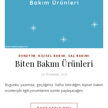
,
,
DENEYIM
KIŞISEL BAKIM
SAÇ BAKIMI
Biten Bakım Ürünleri
29 Temmuz 2021
Bugünkü yazımda; geçtiğimiz hafta bitirdiğim kişisel bakım
ürünleriyle ilgili yorumlarımı sizinle paylaşacağım.