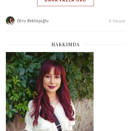
DAHA FAZLA OKU
Ebru Bektaşoğlu
0 Yorum
HAKKIMDA