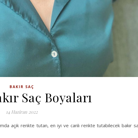
BAKIR SAÇ
akır Saç Boyaları
14 Haziran 2022
da açık renkte tutan, en iyi ve canlı renkte tutabilecek bakır s