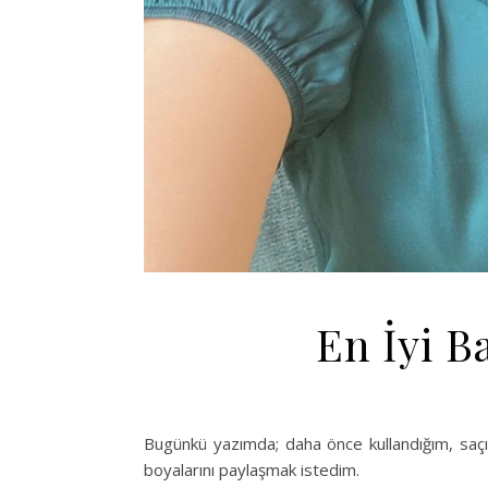
En İyi B
Bugünkü yazımda; daha önce kullandığım, saçım
boyalarını paylaşmak istedim.