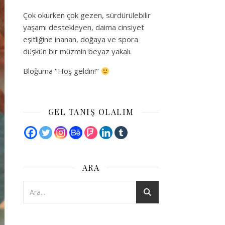
Çok okurken çok gezen, sürdürülebilir
yaşamı destekleyen, daima cinsiyet
eşitliğine inanan, doğaya ve spora
düşkün bir müzmin beyaz yakalı.
Bloğuma ‘’Hoş geldin!’’
GEL TANIŞ OLALIM
ARA