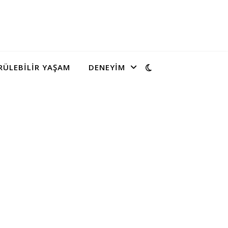
ÜLEBILIR YAŞAM
DENEYIM