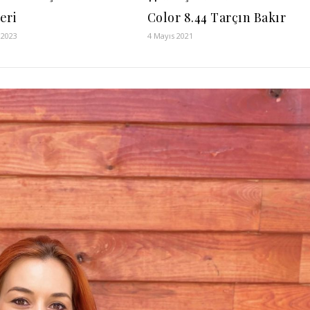
eri
Color 8.44 Tarçın Bakır
 2023
4 Mayıs 2021