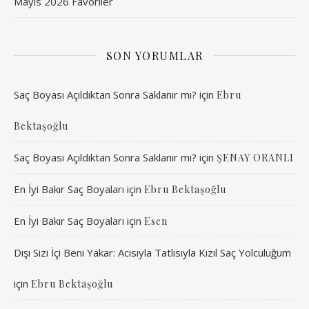
Mayıs 2026 Favoriler
SON YORUMLAR
Saç Boyası Açıldıktan Sonra Saklanır mı?
için
Ebru
Bektaşoğlu
Saç Boyası Açıldıktan Sonra Saklanır mı?
için
ŞENAY ORANLI
En İyi Bakır Saç Boyaları
için
Ebru Bektaşoğlu
En İyi Bakır Saç Boyaları
için
Esen
Dışı Sizi İçi Beni Yakar: Acısıyla Tatlısıyla Kızıl Saç Yolculuğum
için
Ebru Bektaşoğlu