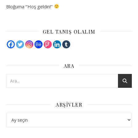
Bloğuma ‘’Hoş geldin!’’
GEL TANIŞ OLALIM
ARA
ARŞIVLER
Arşivler