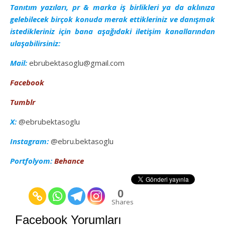
Tanıtım yazıları, pr & marka iş birlikleri ya da aklınıza
gelebilecek birçok konuda merak ettikleriniz ve danışmak
istedikleriniz için bana aşağıdaki iletişim kanallarından
ulaşabilirsiniz:
Mail:
ebrubektasoglu@gmail.com
Facebook
Tumblr
X:
@ebrubektasoglu
Instagram:
@ebru.bektasoglu
Portfolyom:
Behance
0
Shares
Facebook Yorumları