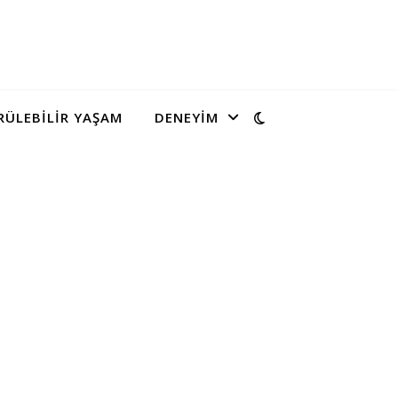
ÜLEBILIR YAŞAM
DENEYIM