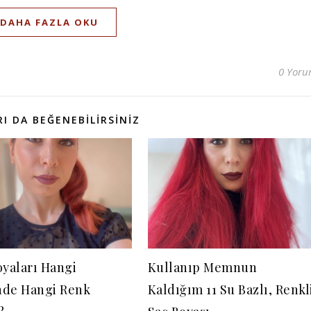
DAHA FAZLA OKU
0 Yor
I DA BEĞENEBILIRSINIZ
oyaları Hangi
Kullanıp Memnun
de Hangi Renk
Kaldığım 11 Su Bazlı, Renkl