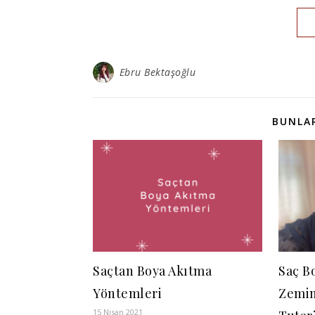
Ebru Bektaşoğlu
BUNLAR
Saçtan Boya Akıtma
Saç B
Yöntemleri
Zemin
15 Nisan 2021