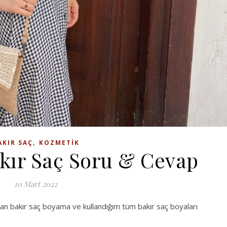
,
AKIR SAÇ
KOZMETIK
kır Saç Soru & Cevap
10 Mart 2022
madan bakır saç boyama ve kullandığım tüm bakır saç boyaları