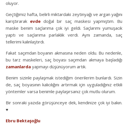
oluyor.
Geçtiğimiz hafta, belirli miktardaki zeytinyağı ve argan yağını
karıştırarak
evde
doğal bir saç maskesi yapmıştım. Bu
maske benim saçlarıma çok iyi geldi. Saçlarımı yumuşacık
yaptı ve saçlarıma parlaklık verdi. Aynı zamanda, saç
tellerimi kalınlaştırdı.
Fakat saçımdan boyanın akmasına neden oldu. Bu nedenle,
bu tarz maskeleri, saç boyası saçımdan akmaya başladığı
zamanlarda
yapmayı düşünüyorum artık.
Benim sizinle paylaşmak istediğim önerilerim bunlardı. Sizin
de, saç boyasının kalıcılığını artırmak için uyguladığınız etkili
yöntemler varsa benimle paylaşırsanız çok mutlu olurum.
Bir sonraki yazıda görüşünceye dek, kendinize çok iyi bakın.
♥️
Ebru Bektaşoğlu