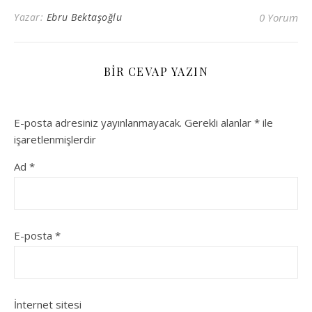
Yazar:
Ebru Bektaşoğlu
0 Yorum
BIR CEVAP YAZIN
E-posta adresiniz yayınlanmayacak.
Gerekli alanlar
*
ile
işaretlenmişlerdir
Ad
*
E-posta
*
İnternet sitesi