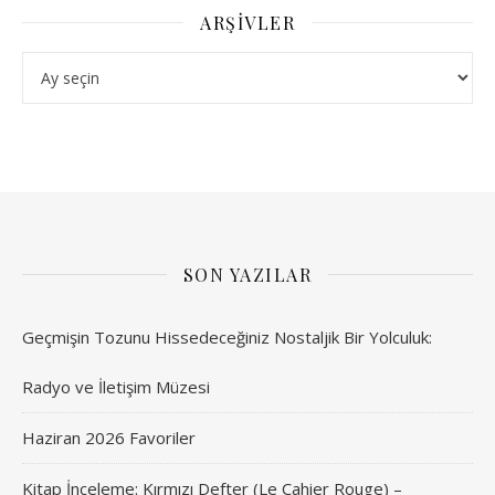
ARŞIVLER
Arşivler
SON YAZILAR
Geçmişin Tozunu Hissedeceğiniz Nostaljik Bir Yolculuk:
Radyo ve İletişim Müzesi
Haziran 2026 Favoriler
Kitap İnceleme: Kırmızı Defter (Le Cahier Rouge) –