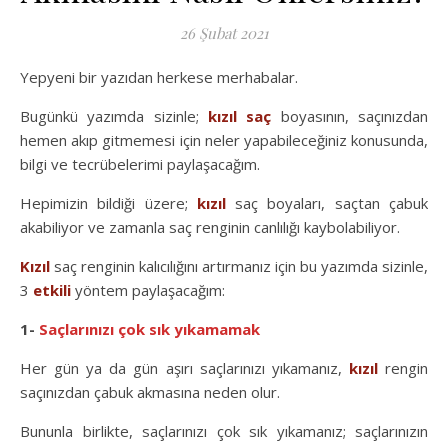
26 Şubat 2021
Yepyeni bir yazıdan herkese merhabalar.
Bugünkü yazımda sizinle;
kızıl
saç
boyasının, saçınızdan
hemen akıp gitmemesi için neler yapabileceğiniz konusunda,
bilgi ve tecrübelerimi paylaşacağım.
Hepimizin bildiği üzere;
kızıl
saç boyaları, saçtan çabuk
akabiliyor ve zamanla saç renginin canlılığı kaybolabiliyor.
Kızıl
saç renginin kalıcılığını artırmanız için bu yazımda sizinle,
3
etkili
yöntem paylaşacağım:
1-
Saçlarınızı çok sık yıkamamak
Her gün ya da gün aşırı saçlarınızı yıkamanız,
kızıl
rengin
saçınızdan çabuk akmasına neden olur.
Bununla birlikte, saçlarınızı çok sık yıkamanız; saçlarınızın