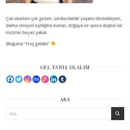
Çok okurken çok gezen, sürdürülebilir yaşamı destekleyen,
daima cinsiyet eşitliğine inanan, doğaya ve spora düşkün bir
müzmin beyaz yakalı.
Bloğuma ‘’Hoş geldin!’’
GEL TANIŞ OLALIM
ARA