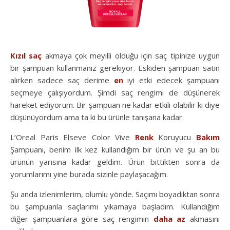
Kızıl
saç
akmaya çok meyilli olduğu için saç tipinize uygun
bir şampuan kullanmanız gerekiyor. Eskiden şampuan satın
alırken sadece saç derime
en
iyi etki edecek şampuanı
seçmeye çalışıyordum. Şimdi saç rengimi de düşünerek
hareket ediyorum. Bir şampuan ne kadar etkili olabilir ki diye
düşünüyordum ama ta ki bu ürünle tanışana kadar.
L’Oreal Paris Elseve Color Vive
Renk
Koruyucu
Bakım
Şampuanı, benim ilk kez kullandığım bir ürün ve şu an bu
ürünün yarısına kadar geldim. Ürün bittikten sonra da
yorumlarımı yine burada sizinle paylaşacağım.
Şu anda izlenimlerim, olumlu yönde. Saçımı boyadıktan sonra
bu şampuanla saçlarımı yıkamaya başladım. Kullandığım
diğer şampuanlara göre saç rengimin
daha
az
akmasını