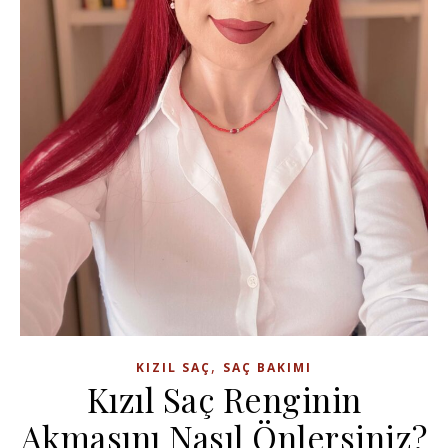
,
KIZIL SAÇ
SAÇ BAKIMI
Kızıl Saç Renginin
Akmasını Nasıl Önlersiniz?