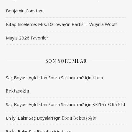
Benjamin Constant
Kitap İnceleme: Mrs. Dalloway’in Partisi – Virginia Woolf
Mayıs 2026 Favoriler
SON YORUMLAR
Saç Boyası Açıldıktan Sonra Saklanır mı?
için
Ebru
Bektaşoğlu
Saç Boyası Açıldıktan Sonra Saklanır mı?
için
ŞENAY ORANLI
En İyi Bakır Saç Boyaları
için
Ebru Bektaşoğlu
En İyi Bakır Saç Boyaları
için
Esen