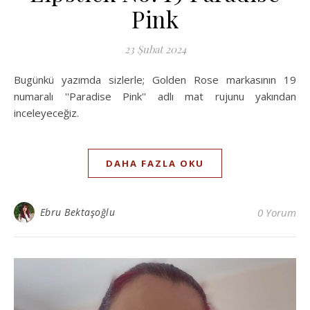
Pink
23 Şubat 2024
Bugünkü yazımda sizlerle; Golden Rose markasının 19
numaralı ''Paradise Pink'' adlı mat rujunu yakından
inceleyeceğiz.
DAHA FAZLA OKU
Ebru Bektaşoğlu
0 Yorum