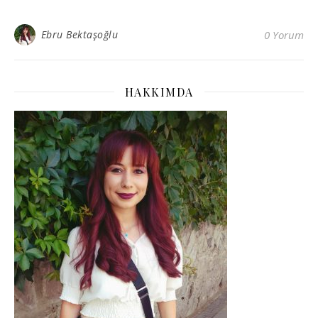
Ebru Bektaşoğlu
0 Yorum
HAKKIMDA