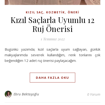
,
,
KIZIL SAÇ
KOZMETIK
ÖNERI
Kızıl Saçlarla Uyumlu 12
Ruj Önerisi
1 Temmuz 2022
Bugünkü yazımda; kızıl saçlarla uyum sağlayan, günlük
makyajlarımda severek kullandığım, renk tonlarını çok
beğendiğim 12 adet ruj önerisi paylaşacağım.
DAHA FAZLA OKU
Ebru Bektaşoğlu
0 Yorum