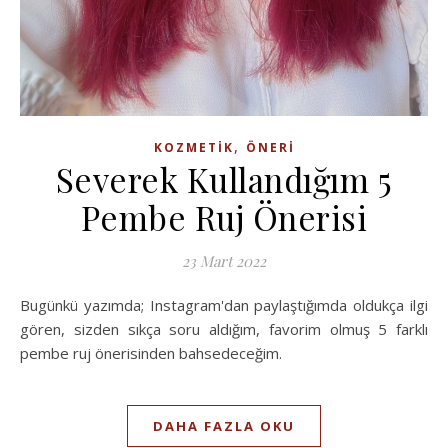
,
KOZMETIK
ÖNERI
Severek Kullandığım 5
Pembe Ruj Önerisi
23 Mart 2022
Bugünkü yazımda; Instagram'dan paylaştığımda oldukça ilgi
gören, sizden sıkça soru aldığım, favorim olmuş 5 farklı
pembe ruj önerisinden bahsedeceğim.
DAHA FAZLA OKU