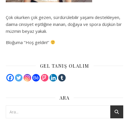
Çok okurken çok gezen, sürdürülebilir yaşamı destekleyen,
daima cinsiyet eşitliğine inanan, doğaya ve spora düşkün bir
müzmin beyaz yakalı.
Bloğuma ‘’Hoş geldin!’’
GEL TANIŞ OLALIM
ARA