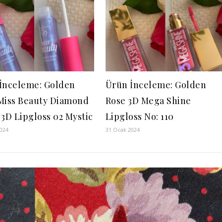
İnceleme: Golden
Ürün İnceleme: Golden
Miss Beauty Diamond
Rose 3D Mega Shine
 3D Lipgloss 02 Mystic
Lipgloss No: 110
2024
31 Ocak 2024