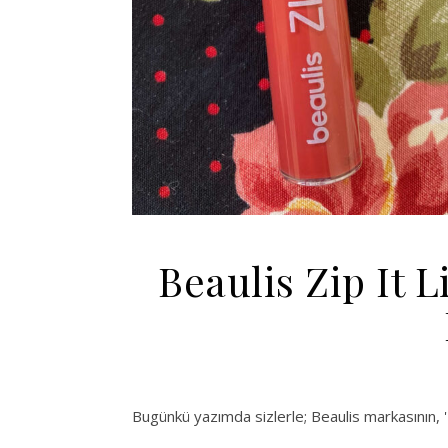
Beaulis Zip It L
Bugünkü yazımda sizlerle; Beaulis markasının, ''