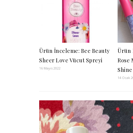
Ürün İnceleme: Bee Beauty
Ürün 
Sheer Love Vücut Spreyi
Rose 
16 Mayıs 2022
Shine
14 Ocak 