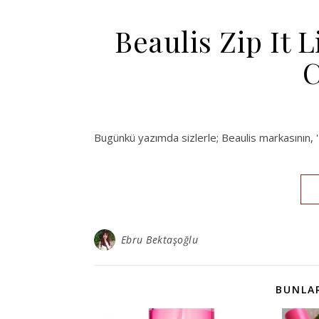
Beaulis Zip It L
C
Bugünkü yazımda sizlerle; Beaulis markasının, 
Ebru Bektaşoğlu
BUNLAR