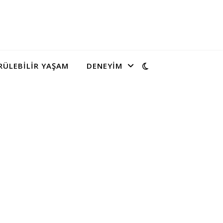
ÜLEBILIR YAŞAM
DENEYIM