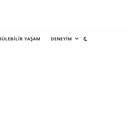
ÜLEBILIR YAŞAM
DENEYIM