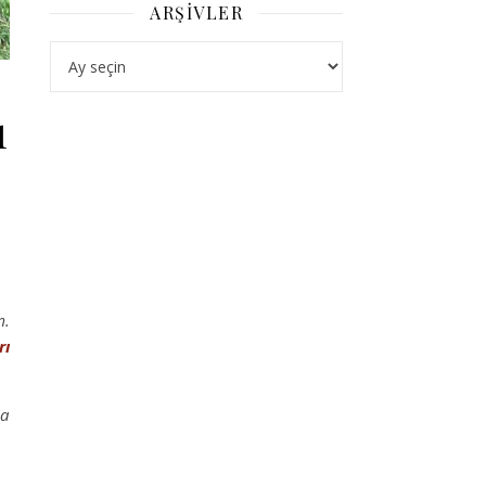
ARŞIVLER
Arşivler
ı
m.
rı
la