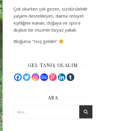
Çok okurken çok gezen, sürdürülebilir
yaşamı destekleyen, daima cinsiyet
eşitliğine inanan, doğaya ve spora
düşkün bir müzmin beyaz yakalı.
Bloğuma ‘’Hoş geldin!’’
GEL TANIŞ OLALIM
ARA