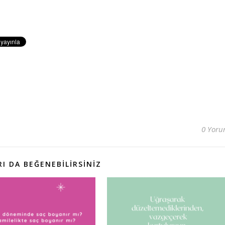
0 Yor
I DA BEĞENEBILIRSINIZ