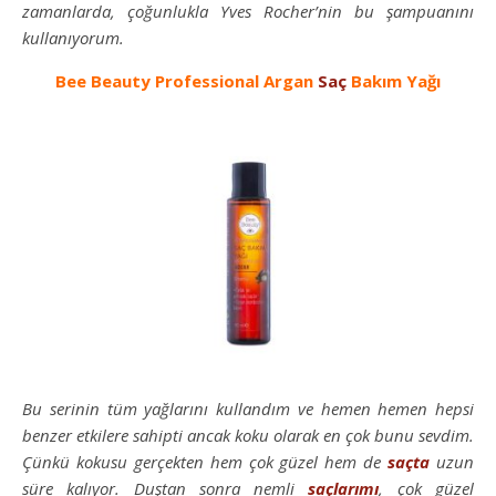
zamanlarda, çoğunlukla Yves Rocher’nin bu şampuanını
kullanıyorum.
Bee Beauty Professional Argan
Saç
Bakım Yağı
Bu serinin tüm yağlarını kullandım ve hemen hemen hepsi
benzer etkilere sahipti ancak koku olarak en çok bunu sevdim.
Çünkü kokusu gerçekten hem çok güzel hem de
saçta
uzun
süre kalıyor. Duştan sonra nemli
saçlarımı
, çok güzel