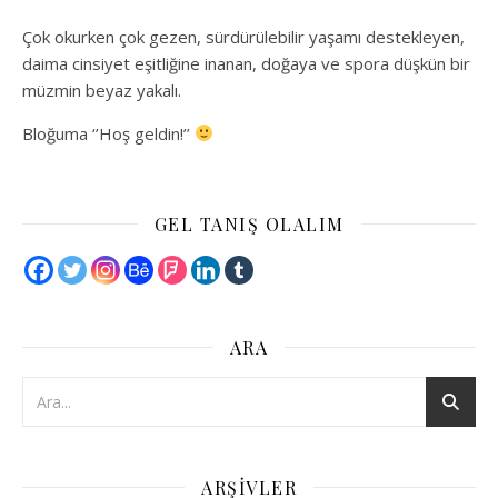
Çok okurken çok gezen, sürdürülebilir yaşamı destekleyen,
daima cinsiyet eşitliğine inanan, doğaya ve spora düşkün bir
müzmin beyaz yakalı.
Bloğuma ‘’Hoş geldin!’’
GEL TANIŞ OLALIM
ARA
ARŞIVLER