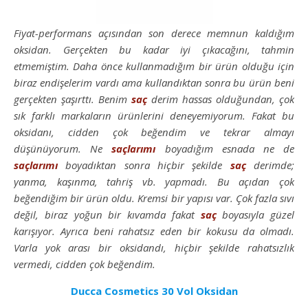
Fiyat-performans açısından son derece memnun kaldığım
oksidan. Gerçekten bu kadar iyi çıkacağını, tahmin
etmemiştim. Daha önce kullanmadığım bir ürün olduğu için
biraz endişelerim vardı ama kullandıktan sonra bu ürün beni
gerçekten şaşırttı. Benim
saç
derim hassas olduğundan, çok
sık farklı markaların ürünlerini deneyemiyorum. Fakat bu
oksidanı, cidden çok beğendim ve tekrar almayı
düşünüyorum. Ne
saçlarımı
boyadığım esnada ne de
saçlarımı
boyadıktan sonra hiçbir şekilde
saç
derimde;
yanma, kaşınma, tahriş vb. yapmadı. Bu açıdan çok
beğendiğim bir ürün oldu. Kremsi bir yapısı var. Çok fazla sıvı
değil, biraz yoğun bir kıvamda fakat
saç
boyasıyla güzel
karışıyor. Ayrıca beni rahatsız eden bir kokusu da olmadı.
Varla yok arası bir oksidandı, hiçbir şekilde rahatsızlık
vermedi, cidden çok beğendim.
Ducca Cosmetics 30 Vol Oksidan