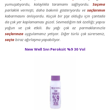
yumuşatıyordu, kolaylıkla taramamı sağlıyordu.
Saçıma
parlaklık vermişti, daha bakımlı gösteriyordu ve
saçlarımın
kabarmasını önlüyordu. Küçük bir şişe olduğu için çantada
da çok yer kaplamaması güzel. Sevmediğim tek özelliği; yapısı
yoğun ve çok etkili. Bu yağı çok az parmaklarınızla
saçlarınıza
uygulamanız yetiyor. Diğer türlü çok sürerseniz,
saçta
biraz ağırlaşma yapabiliyor.
New Well Sıvı Peroksit %9 30 Vol