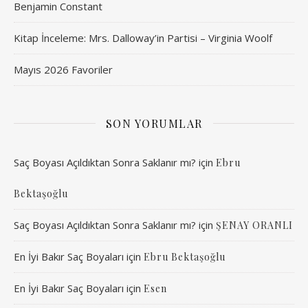
Benjamin Constant
Kitap İnceleme: Mrs. Dalloway’in Partisi – Virginia Woolf
Mayıs 2026 Favoriler
SON YORUMLAR
Saç Boyası Açıldıktan Sonra Saklanır mı?
için
Ebru
Bektaşoğlu
Saç Boyası Açıldıktan Sonra Saklanır mı?
için
ŞENAY ORANLI
En İyi Bakır Saç Boyaları
için
Ebru Bektaşoğlu
En İyi Bakır Saç Boyaları
için
Esen