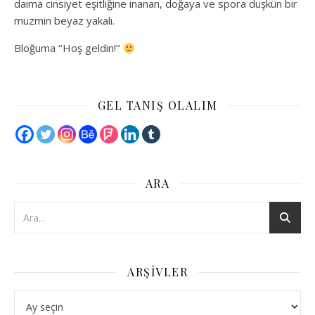
daima cinsiyet eşitliğine inanan, doğaya ve spora düşkün bir
müzmin beyaz yakalı.
Bloğuma ‘’Hoş geldin!’’
GEL TANIŞ OLALIM
ARA
ARŞIVLER
Arşivler