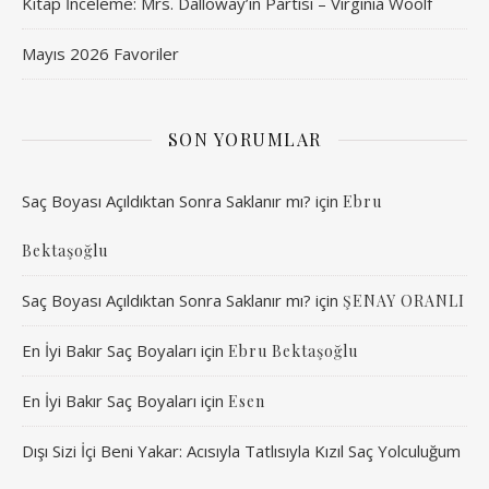
Kitap İnceleme: Mrs. Dalloway’in Partisi – Virginia Woolf
Mayıs 2026 Favoriler
SON YORUMLAR
Saç Boyası Açıldıktan Sonra Saklanır mı?
için
Ebru
Bektaşoğlu
Saç Boyası Açıldıktan Sonra Saklanır mı?
için
ŞENAY ORANLI
En İyi Bakır Saç Boyaları
için
Ebru Bektaşoğlu
En İyi Bakır Saç Boyaları
için
Esen
Dışı Sizi İçi Beni Yakar: Acısıyla Tatlısıyla Kızıl Saç Yolculuğum