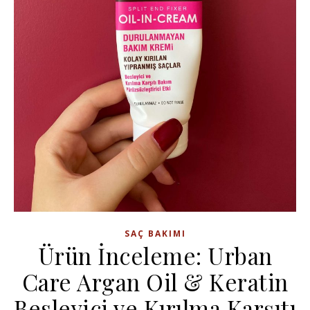
SAÇ BAKIMI
Ürün İnceleme: Urban
Care Argan Oil & Keratin
Besleyici ve Kırılma Karşıtı