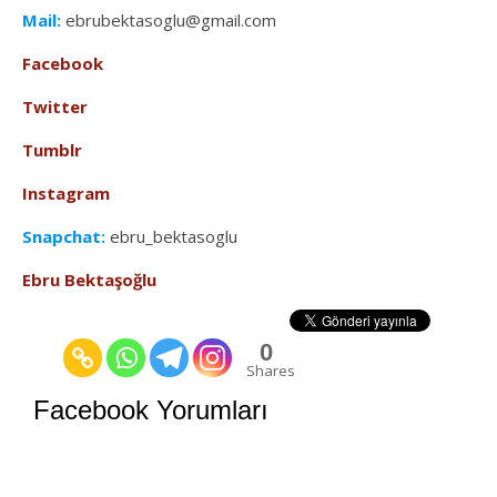
Mail:
ebrubektasoglu@gmail.com
Facebook
Twitter
Tumblr
Instagram
Snapchat:
ebru_bektasoglu
Ebru Bektaşoğlu
0
Shares
Facebook Yorumları