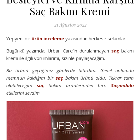
Saç Bakım Kremi
21 Ağustos 2022
Yepyeni bir
ürün inceleme
yazısından herkese selamlar.
Bugünkü yazımda; Urban Care’in durulanmayan
saç
bakım
kremi ile ilgili yorumlarımı, sizinle paylaşacağım.
Bu ürünü geçtiğimiz günlerde bitirdim. Genel anlamda
memnun kaldığım bir
saç
bakım ürünü oldu. Tekrar satın
alabileceğim
saç
bakım ürünlerinden biri.
Saçımdaki
etkilerini sevdim.