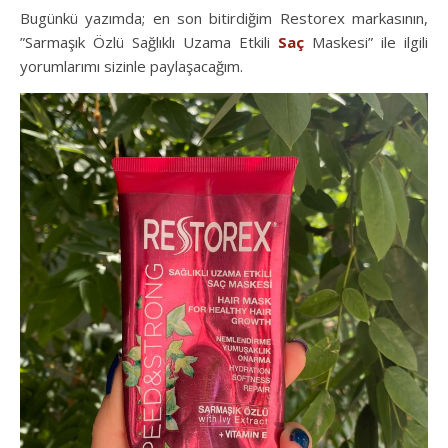
Bugünkü yazımda; en son bitirdiğim Restorex markasının,
”Sarmaşık Özlü Sağlıklı Uzama Etkili
Saç
Maskesi” ile ilgili
yorumlarımı sizinle paylaşacağım.