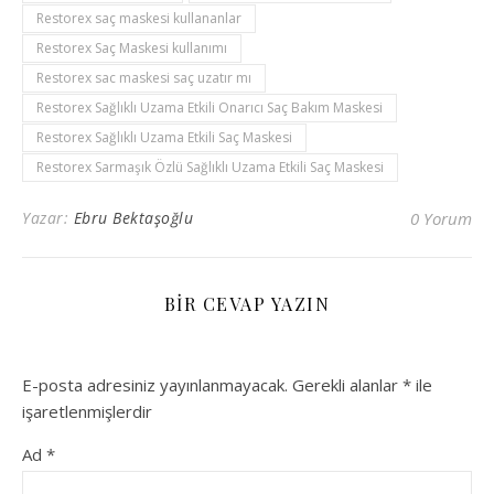
Restorex saç maskesi kullananlar
Restorex Saç Maskesi kullanımı
Restorex sac maskesi saç uzatır mı
Restorex Sağlıklı Uzama Etkili Onarıcı Saç Bakım Maskesi
Restorex Sağlıklı Uzama Etkili Saç Maskesi
Restorex Sarmaşık Özlü Sağlıklı Uzama Etkili Saç Maskesi
Yazar:
Ebru Bektaşoğlu
0 Yorum
BIR CEVAP YAZIN
E-posta adresiniz yayınlanmayacak.
Gerekli alanlar
*
ile
işaretlenmişlerdir
Ad
*