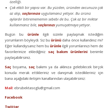
özelliği.
Çok etkili bir yapısı var. Bu yüzden, üründen avcunuza çok
az alıp,
saçlarınıza
uygulamanız yetiyor. Bu ürünü
aylardır bitiremememin sebebi de bu. Çok az bir miktar
kullanmanız bile,
saçlarınızı
yumuşatmaya yetiyor.
Bugün bu
ürünle
ilgili sizinle paylaşmak istediğim
yorumlarım böyleydi. Siz bu
ürünü
daha önce kullandınız mı?
Eğer kullandıysanız hem bu
ürünle
ilgili yorumlarınızı hem de
favorilerinize eklediğiniz
saç
bakım
ürünlerini
benimle
paylaşabilirsiniz.
Saç
boyama,
saç
bakımı ya da aklınıza gelebilecek birçok
konuda merak ettikleriniz ve danışmak istedikleriniz için
bana aşağıdaki iletişim kanallarından ulaşabilirsiniz:
Mail:
ebrubektasoglu@gmail.com
Facebook
Twitter