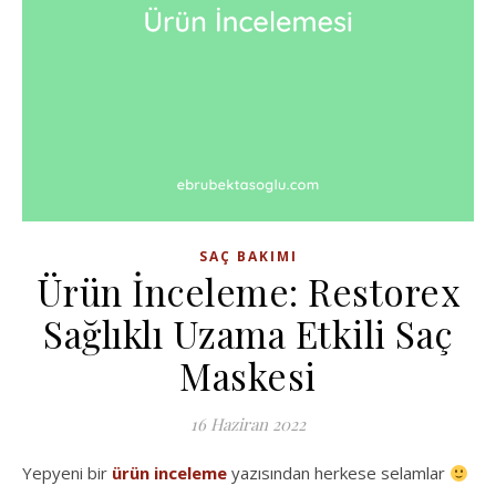
SAÇ BAKIMI
Ürün İnceleme: Restorex
Sağlıklı Uzama Etkili Saç
Maskesi
16 Haziran 2022
Yepyeni bir
ürün inceleme
yazısından herkese selamlar