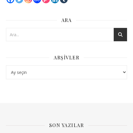
ARA
ARŞIVLER
Arşivler
SON YAZILAR