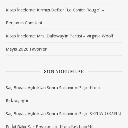
Kitap İnceleme: Kırmızı Defter (Le Cahier Rouge) –
Benjamin Constant
Kitap İnceleme: Mrs. Dalloway’in Partisi – Virginia Woolf
Mayıs 2026 Favoriler
SON YORUMLAR
Saç Boyası Açıldıktan Sonra Saklanır mı?
için
Ebru
Bektaşoğlu
Saç Boyası Açıldıktan Sonra Saklanır mı?
için
ŞENAY ORANLI
En İyi Bakır Saç Boyaları
için
Ebru Bektaşoğlu