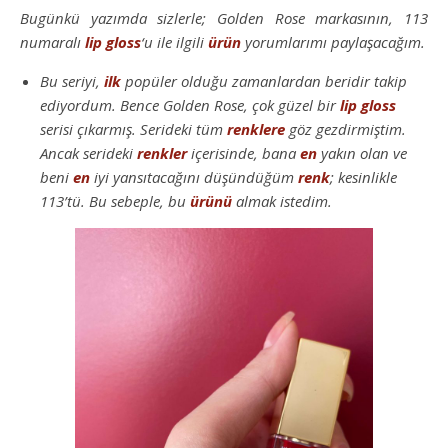
Bugünkü yazımda sizlerle; Golden Rose markasının, 113
numaralı
lip gloss
‘u ile ilgili
ürün
yorumlarımı paylaşacağım.
Bu seriyi,
ilk
popüler olduğu zamanlardan beridir takip
ediyordum. Bence Golden Rose, çok güzel bir
lip gloss
serisi çıkarmış. Serideki tüm
renklere
göz gezdirmiştim.
Ancak serideki
renkler
içerisinde, bana
en
yakın olan ve
beni
en
iyi yansıtacağını düşündüğüm
renk
; kesinlikle
113’tü. Bu sebeple, bu
ürünü
almak istedim.