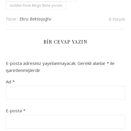
Golden Rose Mega Shine yorum
Yazar:
Ebru Bektaşoğlu
0 Yorum
BIR CEVAP YAZIN
E-posta adresiniz yayınlanmayacak.
Gerekli alanlar
*
ile
işaretlenmişlerdir
Ad
*
E-posta
*