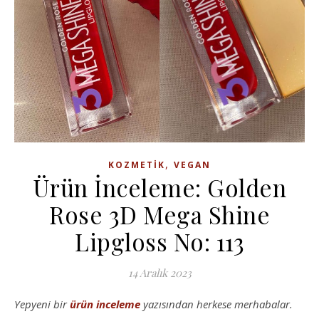
,
KOZMETIK
VEGAN
Ürün İnceleme: Golden
Rose 3D Mega Shine
Lipgloss No: 113
14 Aralık 2023
Yepyeni bir
ürün inceleme
yazısından herkese merhabalar.