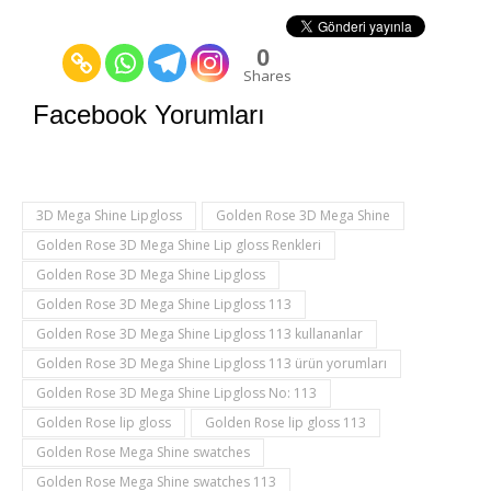
0
Shares
Facebook Yorumları
3D Mega Shine Lipgloss
Golden Rose 3D Mega Shine
Golden Rose 3D Mega Shine Lip gloss Renkleri
Golden Rose 3D Mega Shine Lipgloss
Golden Rose 3D Mega Shine Lipgloss 113
Golden Rose 3D Mega Shine Lipgloss 113 kullananlar
Golden Rose 3D Mega Shine Lipgloss 113 ürün yorumları
Golden Rose 3D Mega Shine Lipgloss No: 113
Golden Rose lip gloss
Golden Rose lip gloss 113
Golden Rose Mega Shine swatches
Golden Rose Mega Shine swatches 113