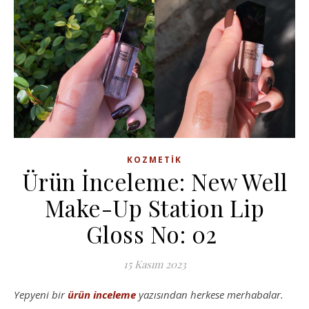
KOZMETIK
Ürün İnceleme: New Well
Make-Up Station Lip
Gloss No: 02
15 Kasım 2023
Yepyeni bir
ürün inceleme
yazısından herkese merhabalar.