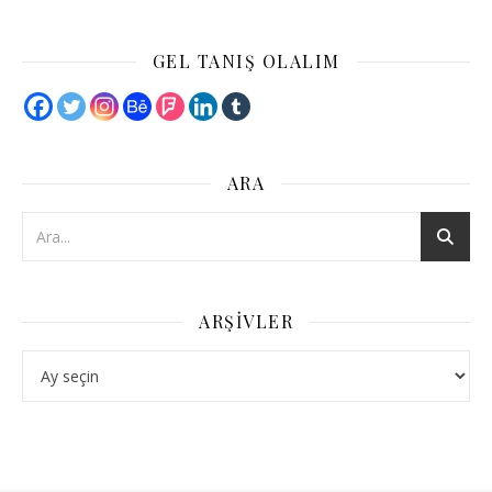
GEL TANIŞ OLALIM
ARA
ARŞIVLER
Arşivler