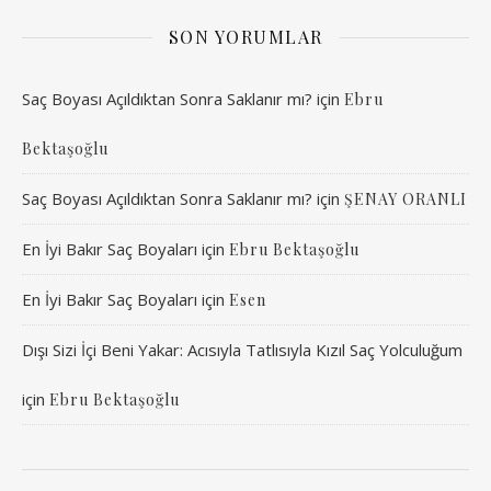
SON YORUMLAR
Saç Boyası Açıldıktan Sonra Saklanır mı?
için
Ebru
Bektaşoğlu
Saç Boyası Açıldıktan Sonra Saklanır mı?
için
ŞENAY ORANLI
En İyi Bakır Saç Boyaları
için
Ebru Bektaşoğlu
En İyi Bakır Saç Boyaları
için
Esen
Dışı Sizi İçi Beni Yakar: Acısıyla Tatlısıyla Kızıl Saç Yolculuğum
için
Ebru Bektaşoğlu