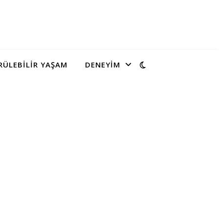
ÜLEBILIR YAŞAM
DENEYIM