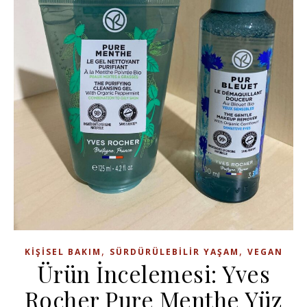
,
,
KIŞISEL BAKIM
SÜRDÜRÜLEBILIR YAŞAM
VEGAN
Ürün İncelemesi: Yves
Rocher Pure Menthe Yüz