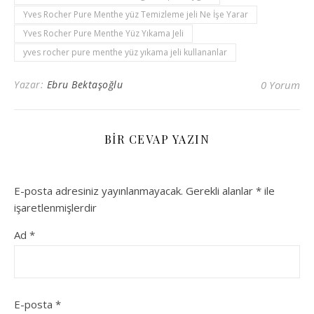
Yves Rocher Pure Menthe yüz Temizleme jeli Ne İşe Yarar
Yves Rocher Pure Menthe Yüz Yıkama Jeli
yves rocher pure menthe yüz yıkama jeli kullananlar
Yazar:
Ebru Bektaşoğlu
0 Yorum
BIR CEVAP YAZIN
E-posta adresiniz yayınlanmayacak.
Gerekli alanlar
*
ile
işaretlenmişlerdir
Ad
*
E-posta
*