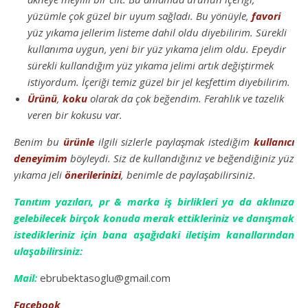
yüzümle çok güzel bir uyum sağladı. Bu yönüyle,
favori
yüz yıkama jellerim listeme dahil oldu diyebilirim. Sürekli
kullanıma uygun, yeni bir yüz yıkama jelim oldu. Epeydir
sürekli kullandığım yüz yıkama jelimi artık değiştirmek
istiyordum. İçeriği temiz güzel bir jel keşfettim diyebilirim.
Ürünü
,
koku
olarak da çok beğendim. Ferahlık ve tazelik
veren bir kokusu var.
Benim bu
ürünle
ilgili sizlerle paylaşmak istediğim
kullanıcı
deneyimim
böyleydi. Siz de kullandığınız ve beğendiğiniz yüz
yıkama jeli
önerilerinizi
, benimle de paylaşabilirsiniz.
Tanıtım yazıları, pr & marka iş birlikleri ya da aklınıza
gelebilecek birçok konuda merak ettikleriniz ve danışmak
istedikleriniz için bana aşağıdaki iletişim kanallarından
ulaşabilirsiniz:
Mail:
ebrubektasoglu@gmail.com
Facebook