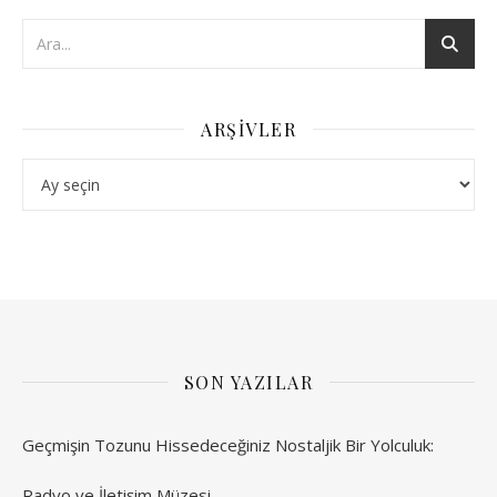
ARŞIVLER
Arşivler
SON YAZILAR
Geçmişin Tozunu Hissedeceğiniz Nostaljik Bir Yolculuk:
Radyo ve İletişim Müzesi