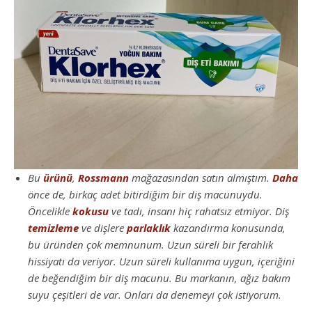
Bu
ürünü
,
Rossmann
mağazasından satın almıştım.
Daha
önce de, birkaç adet bitirdiğim bir diş macunuydu.
Öncelikle
kokusu
ve tadı, insanı hiç rahatsız etmiyor. Diş
temizleme
ve dişlere
parlaklık
kazandırma konusunda,
bu üründen çok memnunum. Uzun süreli bir ferahlık
hissiyatı da veriyor. Uzun süreli kullanıma uygun, içeriğini
de beğendiğim bir diş macunu. Bu markanın, ağız bakım
suyu çeşitleri de var. Onları da denemeyi çok istiyorum.