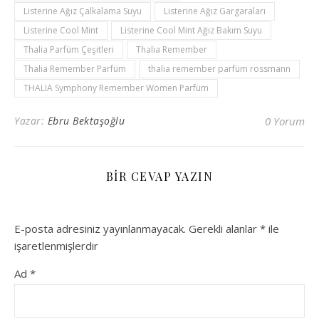
Listerine Ağız Çalkalama Suyu
Listerine Ağız Gargaraları
Listerine Cool Mint
Listerine Cool Mint Ağız Bakım Suyu
Thalia Parfüm Çeşitleri
Thalia Remember
Thalia Remember Parfüm
thalia remember parfüm rossmann
THALIA Symphony Remember Women Parfüm
Yazar:
Ebru Bektaşoğlu
0 Yorum
BIR CEVAP YAZIN
E-posta adresiniz yayınlanmayacak.
Gerekli alanlar
*
ile
işaretlenmişlerdir
Ad
*