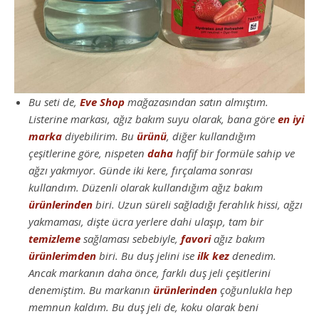
Bu seti de,
Eve Shop
mağazasından satın almıştım.
Listerine markası, ağız bakım suyu olarak, bana göre
en iyi
marka
diyebilirim. Bu
ürünü
, diğer kullandığım
çeşitlerine göre, nispeten
daha
hafif bir formüle sahip ve
ağzı yakmıyor. Günde iki kere, fırçalama sonrası
kullandım. Düzenli olarak kullandığım ağız bakım
ürünlerinden
biri. Uzun süreli sağladığı ferahlık hissi, ağzı
yakmaması, dişte ücra yerlere dahi ulaşıp, tam bir
temizleme
sağlaması sebebiyle,
favori
ağız bakım
ürünlerimden
biri. Bu duş jelini ise
ilk kez
denedim.
Ancak markanın daha önce, farklı duş jeli çeşitlerini
denemiştim. Bu markanın
ürünlerinden
çoğunlukla hep
memnun kaldım. Bu duş jeli de, koku olarak beni