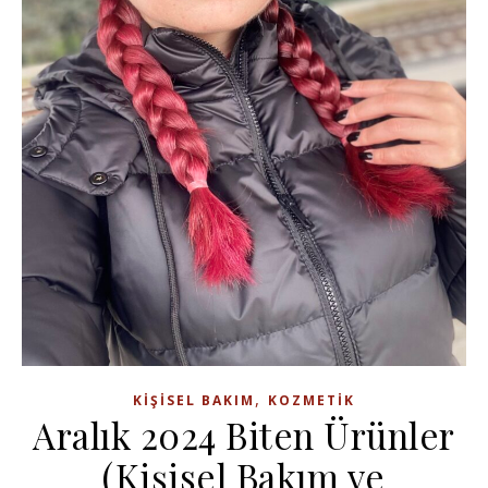
,
KIŞISEL BAKIM
KOZMETIK
Aralık 2024 Biten Ürünler
(Kişisel Bakım ve