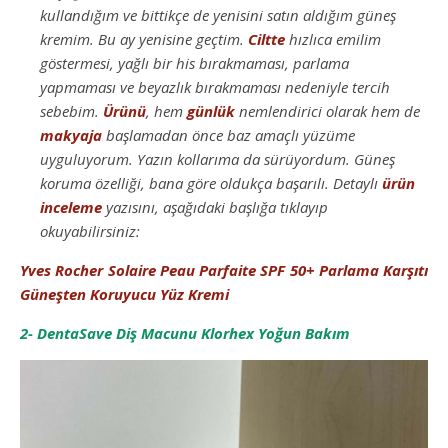
kullandığım ve bittikçe de yenisini satın aldığım güneş
kremim. Bu ay yenisine geçtim.
Ciltte
hızlıca emilim
göstermesi, yağlı bir his bırakmaması, parlama
yapmaması ve beyazlık bırakmaması nedeniyle tercih
sebebim.
Ürünü
, hem
günlük
nemlendirici olarak hem de
makyaja
başlamadan önce baz amaçlı yüzüme
uyguluyorum. Yazın kollarıma da sürüyordum. Güneş
koruma özelliği, bana göre oldukça başarılı. Detaylı
ürün
inceleme
yazısını, aşağıdaki başlığa tıklayıp
okuyabilirsiniz:
Yves Rocher Solaire Peau Parfaite SPF 50+ Parlama Karşıtı
Güneşten Koruyucu Yüz Kremi
2- DentaSave Diş Macunu Klorhex Yoğun Bakım