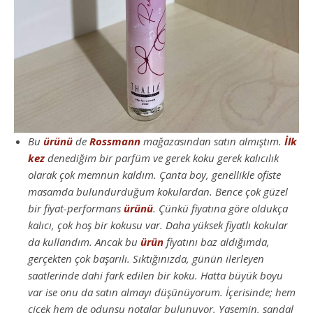
Bu
ürünü
de
Rossmann
mağazasından satın almıştım.
İlk
kez
denediğim bir parfüm ve gerek koku gerek kalıcılık
olarak çok memnun kaldım. Çanta boy, genellikle ofiste
masamda bulundurduğum kokulardan. Bence çok güzel
bir fiyat-performans
ürünü
. Çünkü fiyatına göre oldukça
kalıcı, çok hoş bir kokusu var. Daha yüksek fiyatlı kokular
da kullandım. Ancak bu
ürün
fiyatını baz aldığımda,
gerçekten çok başarılı. Sıktığınızda, günün ilerleyen
saatlerinde dahi fark edilen bir koku. Hatta büyük boyu
var ise onu da satın almayı düşünüyorum. İçerisinde; hem
çiçek hem de odunsu notalar bulunuyor. Yasemin, sandal