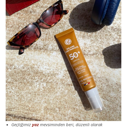
Geçtiğimiz
yaz
mevsiminden beri, düzenli olarak