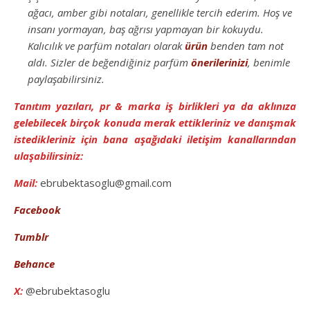
ağacı, amber gibi notaları, genellikle tercih ederim. Hoş ve
insanı yormayan, baş ağrısı yapmayan bir kokuydu.
Kalıcılık ve parfüm notaları olarak
ürün
benden tam not
aldı. Sizler de beğendiğiniz parfüm
önerilerinizi
, benimle
paylaşabilirsiniz.
Tanıtım yazıları, pr & marka iş birlikleri ya da aklınıza
gelebilecek birçok konuda merak ettikleriniz ve danışmak
istedikleriniz için bana aşağıdaki iletişim kanallarından
ulaşabilirsiniz:
Mail:
ebrubektasoglu@gmail.com
Facebook
Tumblr
Behance
X:
@ebrubektasoglu