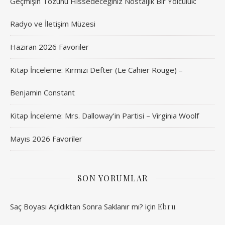
Geçmişin Tozunu Hissedeceğiniz Nostaljik Bir Yolculuk:
Radyo ve İletişim Müzesi
Haziran 2026 Favoriler
Kitap İnceleme: Kırmızı Defter (Le Cahier Rouge) –
Benjamin Constant
Kitap İnceleme: Mrs. Dalloway’in Partisi – Virginia Woolf
Mayıs 2026 Favoriler
SON YORUMLAR
Saç Boyası Açıldıktan Sonra Saklanır mı?
için
Ebru