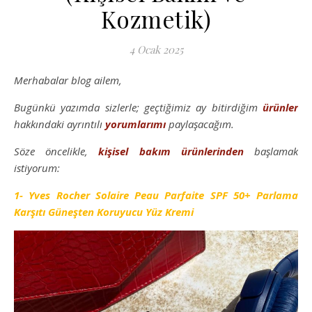
Kozmetik)
4 Ocak 2025
Merhabalar blog ailem,
Bugünkü yazımda sizlerle; geçtiğimiz ay bitirdiğim
ürünler
hakkındaki ayrıntılı
yorumlarımı
paylaşacağım.
Söze öncelikle,
kişisel bakım
ürünlerinden
başlamak
istiyorum:
1- Yves Rocher Solaire Peau Parfaite SPF 50+ Parlama
Karşıtı Güneşten Koruyucu Yüz Kremi