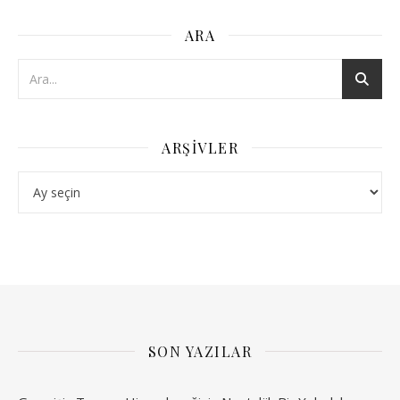
ARA
ARŞIVLER
Arşivler
SON YAZILAR