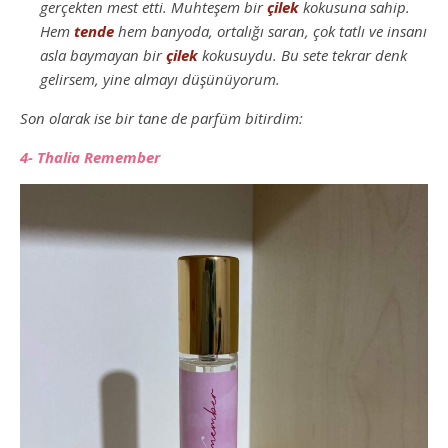
gerçekten mest etti. Muhteşem bir
çilek
kokusuna sahip.
Hem
tende
hem banyoda, ortalığı saran, çok tatlı ve insanı
asla baymayan bir
çilek
kokusuydu. Bu sete tekrar denk
gelirsem, yine almayı düşünüyorum.
Son olarak ise bir tane de parfüm bitirdim:
4- Thalia Remember