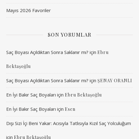
Mayıs 2026 Favoriler
SON YORUMLAR
Saç Boyası Açıldıktan Sonra Saklanır mı?
için
Ebru
Bektaşoğlu
Saç Boyası Açıldıktan Sonra Saklanır mı?
için
ŞENAY ORANLI
En İyi Bakır Saç Boyaları
için
Ebru Bektaşoğlu
En İyi Bakır Saç Boyaları
için
Esen
Dışı Sizi İçi Beni Yakar: Acısıyla Tatlısıyla Kızıl Saç Yolculuğum
için
Ebru Bektaşoğlu