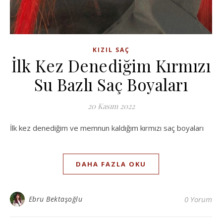
KIZIL SAÇ
İlk Kez Denediğim Kırmızı
Su Bazlı Saç Boyaları
20 Kasım 2022
İlk kez denediğim ve memnun kaldığım kırmızı saç boyaları
DAHA FAZLA OKU
Ebru Bektaşoğlu
0 Yorum