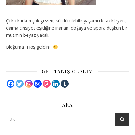
Çok okurken çok gezen, sürdürülebilir yaşamı destekleyen,
daima cinsiyet eşitliğine inanan, doğaya ve spora düşkün bir
müzmin beyaz yakalı.
Bloğuma ‘’Hoş geldin!’’
GEL TANIŞ OLALIM
ARA