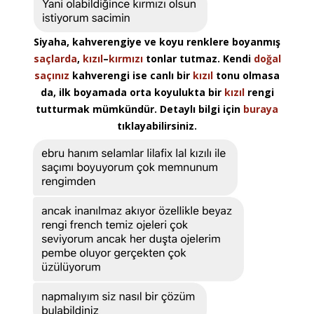
Siyaha, kahverengiye ve koyu renklere boyanmış
saçlarda
,
kızıl
–
kırmızı
tonlar tutmaz. Kendi
doğal
saçınız
kahverengi ise canlı bir
kızıl
tonu olmasa
da, ilk boyamada orta koyulukta bir
kızıl
rengi
tutturmak mümkündür. Detaylı bilgi için
buraya
tıklayabilirsiniz.