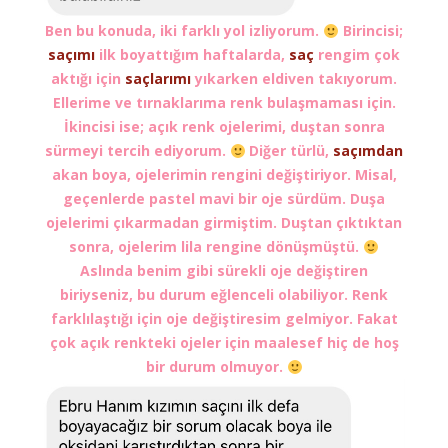
Ben bu konuda, iki farklı yol izliyorum.
Birincisi;
saçımı
ilk boyattığım haftalarda,
saç
rengim çok
aktığı için
saçlarımı
yıkarken eldiven takıyorum.
Ellerime ve tırnaklarıma renk bulaşmaması için.
İkincisi ise; açık renk ojelerimi, duştan sonra
sürmeyi tercih ediyorum.
Diğer türlü,
saçımdan
akan boya, ojelerimin rengini değiştiriyor. Misal,
geçenlerde pastel mavi bir oje sürdüm. Duşa
ojelerimi çıkarmadan girmiştim. Duştan çıktıktan
sonra, ojelerim lila rengine dönüşmüştü.
Aslında benim gibi sürekli oje değiştiren
biriyseniz, bu durum eğlenceli olabiliyor. Renk
farklılaştığı için oje değiştiresim gelmiyor. Fakat
çok açık renkteki ojeler için maalesef hiç de hoş
bir durum olmuyor.