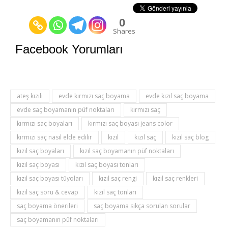
0
Shares
Facebook Yorumları
ateş kızılı
evde kırmızı saç boyama
evde kızıl saç boyama
evde saç boyamanın püf noktaları
kırmızı saç
kırmızı saç boyaları
kırmızı saç boyası jeans color
kırmızı saç nasıl elde edilir
kızıl
kızıl saç
kızıl saç blog
kızıl saç boyaları
kızıl saç boyamanın püf noktaları
kızıl saç boyası
kızıl saç boyası tonları
kızıl saç boyası tüyoları
kızıl saç rengi
kızıl saç renkleri
kızıl saç soru & cevap
kızıl saç tonları
saç boyama önerileri
saç boyama sıkça sorulan sorular
saç boyamanın püf noktaları