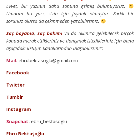
Evvet, bir yazının daha sonuna gelmiş bulunuyoruz.
Umarım bu yazı, sizin için faydalı olmuştur. Farklı bir
sorunuz olursa da çekinmeden yazabilirsiniz.
Saç
boyama
,
saç bakımı
ya da aklınıza gelebilecek birçok
konuda merak ettikleriniz ve danışmak istedikleriniz için bana
aşağıdaki iletişim kanallarından ulaşabilirsiniz:
Mail:
ebrubektasoglu@gmail.com
Facebook
Twitter
Tumblr
Instagram
Snapchat:
ebru_bektasoglu
Ebru Bektaşoğlu