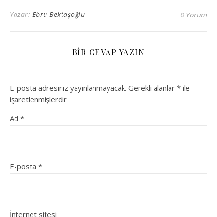
Yazar:
Ebru Bektaşoğlu
0 Yorum
BIR CEVAP YAZIN
E-posta adresiniz yayınlanmayacak.
Gerekli alanlar
*
ile
işaretlenmişlerdir
Ad
*
E-posta
*
İnternet sitesi