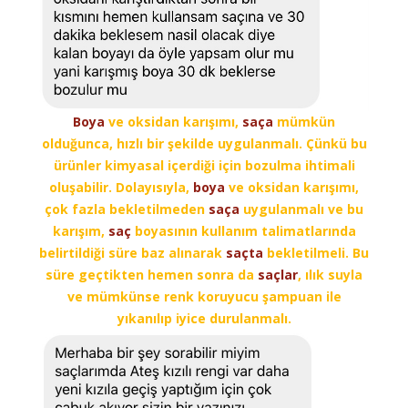
Boya
ve oksidan karışımı,
saça
mümkün
olduğunca, hızlı bir şekilde uygulanmalı. Çünkü bu
ürünler kimyasal içerdiği için bozulma ihtimali
oluşabilir. Dolayısıyla,
boya
ve oksidan karışımı,
çok fazla bekletilmeden
saça
uygulanmalı ve bu
karışım,
saç
boyasının kullanım talimatlarında
belirtildiği süre baz alınarak
saçta
bekletilmeli. Bu
süre geçtikten hemen sonra da
saçlar
, ılık suyla
ve mümkünse renk koruyucu şampuan ile
yıkanılıp iyice durulanmalı.