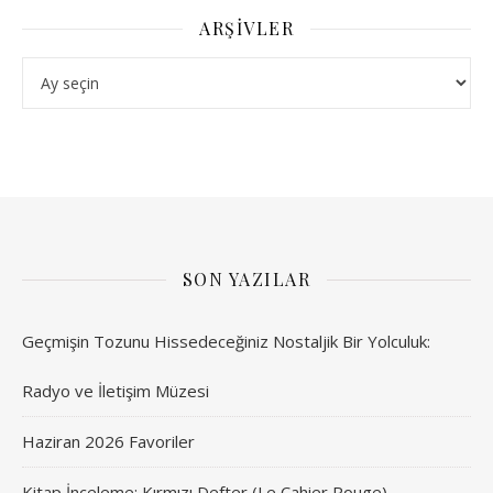
ARŞIVLER
Arşivler
SON YAZILAR
Geçmişin Tozunu Hissedeceğiniz Nostaljik Bir Yolculuk:
Radyo ve İletişim Müzesi
Haziran 2026 Favoriler
Kitap İnceleme: Kırmızı Defter (Le Cahier Rouge) –