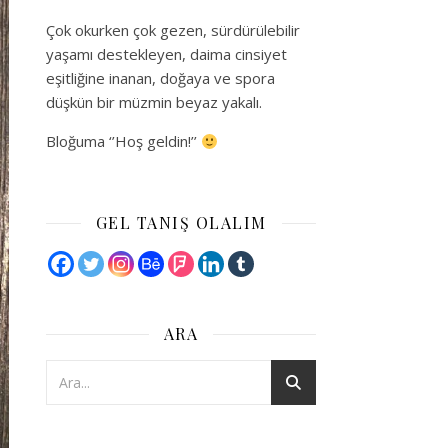
Çok okurken çok gezen, sürdürülebilir
yaşamı destekleyen, daima cinsiyet
eşitliğine inanan, doğaya ve spora
düşkün bir müzmin beyaz yakalı.
Bloğuma ‘’Hoş geldin!’’
GEL TANIŞ OLALIM
ARA