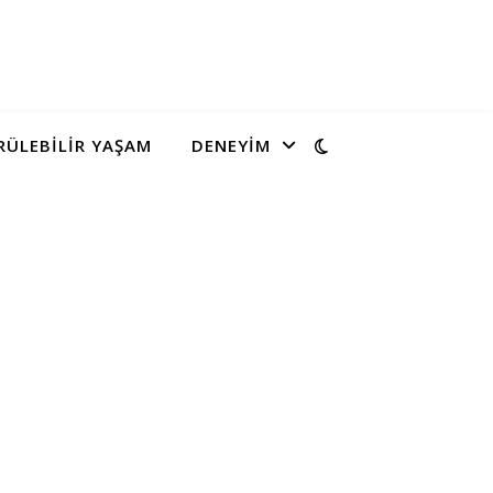
ÜLEBILIR YAŞAM
DENEYIM