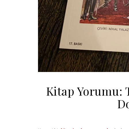
Kitap Yorumu: T
Do