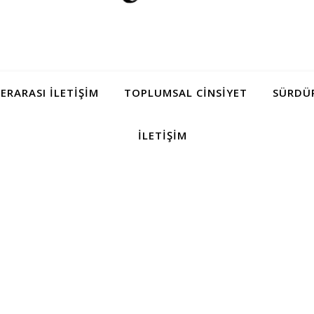
LERARASI İLETIŞIM
TOPLUMSAL CINSIYET
SÜRDÜR
İLETIŞIM