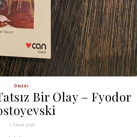
ÖNERI
atsız Bir Olay – Fyodor
stoyevski
2 Nisan 2026