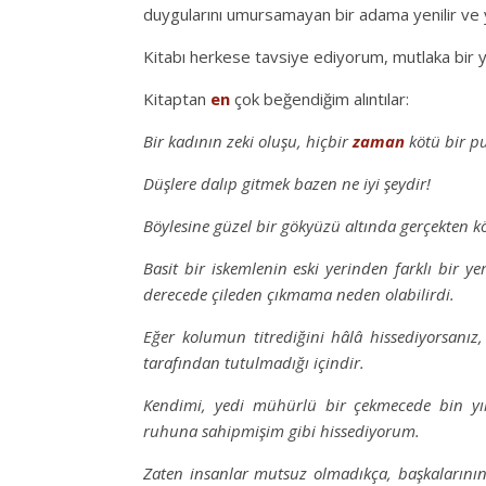
duygularını umursamayan bir adama yenilir ve y
Kitabı herkese tavsiye ediyorum, mutlaka bir y
Kitaptan
en
çok beğendiğim alıntılar:
Bir kadının zeki oluşu, hiçbir
zaman
kötü bir pu
Düşlere dalıp gitmek bazen ne iyi şeydir!
Böylesine güzel bir gökyüzü altında gerçekten k
Basit bir iskemlenin eski yerinden farklı bir ye
derecede çileden çıkmama neden olabilirdi.
Eğer kolumun titrediğini hâlâ hissediyorsanız
tarafından tutulmadığı içindir.
Kendimi, yedi mühürlü bir çekmecede bin yı
ruhuna sahipmişim gibi hissediyorum.
Zaten insanlar mutsuz olmadıkça, başkalarını