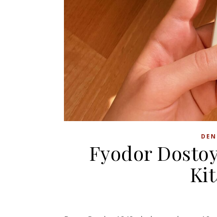
DEN
Fyodor Dostoy
Ki