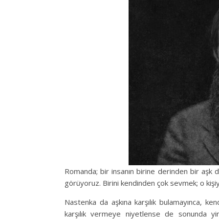
Romanda; bir insanın birine derinden bir aşk d
görüyoruz. Birini kendinden çok sevmek; o kiş
Nastenka da aşkına karşılık bulamayınca, ken
karşılık vermeye niyetlense de sonunda yi