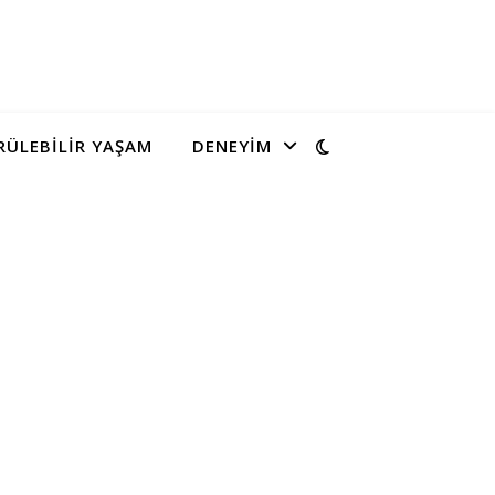
ÜLEBILIR YAŞAM
DENEYIM