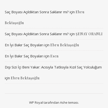
Saç Boyası Açıldıktan Sonra Saklanır mı?
için
Ebru
Bektaşoğlu
Saç Boyası Açıldıktan Sonra Saklanır mı?
için
ŞENAY ORANLI
En İyi Bakır Saç Boyaları
için
Ebru Bektaşoğlu
En İyi Bakır Saç Boyaları
için
Esen
Dışı Sizi İçi Beni Yakar: Acısıyla Tatlısıyla Kızıl Saç Yolculuğum
için
Ebru Bektaşoğlu
WP Royal
tarafından Ashe teması.