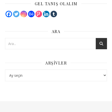
GEL TANIŞ OLALIM
ARA
ARŞIVLER
Arşivler