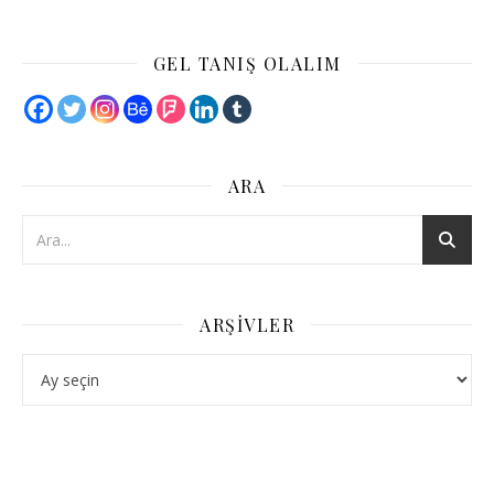
GEL TANIŞ OLALIM
ARA
ARŞIVLER
Arşivler