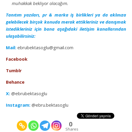
muhakkak bekliyor olacağım.
Tanıtım yazıları, pr & marka iş birlikleri ya da aklınıza
gelebilecek birçok konuda merak ettikleriniz ve danışmak
istedikleriniz için bana aşağıdaki iletişim kanallarından
ulaşabilirsiniz:
Mail:
ebrubektasoglu@gmail.com
Facebook
Tumblr
Behance
X:
@ebrubektasoglu
Instagram:
@ebru.bektasoglu
0
Shares