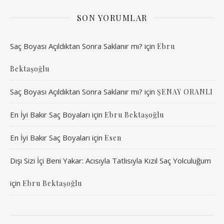
SON YORUMLAR
Saç Boyası Açıldıktan Sonra Saklanır mı?
için
Ebru
Bektaşoğlu
Saç Boyası Açıldıktan Sonra Saklanır mı?
için
ŞENAY ORANLI
En İyi Bakır Saç Boyaları
için
Ebru Bektaşoğlu
En İyi Bakır Saç Boyaları
için
Esen
Dışı Sizi İçi Beni Yakar: Acısıyla Tatlısıyla Kızıl Saç Yolculuğum
için
Ebru Bektaşoğlu