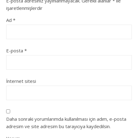
E-posta adresiniz yayınlanmayacak.
Gerekli alanlar
*
ile
işaretlenmişlerdir
Ad
*
E-posta
*
İnternet sitesi
Daha sonraki yorumlarımda kullanılması için adım, e-posta
adresim ve site adresim bu tarayıcıya kaydedilsin.