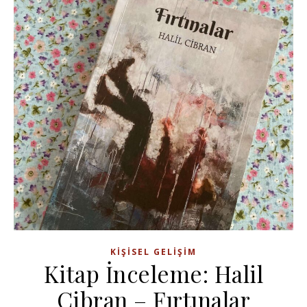
KIŞISEL GELIŞIM
Kitap İnceleme: Halil
Cibran – Fırtınalar