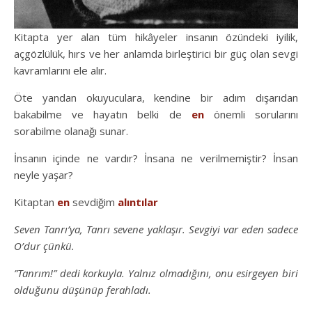
Kitapta yer alan tüm hikâyeler insanın özündeki iyilik,
açgözlülük, hırs ve her anlamda birleştirici bir güç olan sevgi
kavramlarını ele alır.
Öte yandan okuyuculara, kendine bir adım dışarıdan
bakabilme ve hayatın belki de
en
önemli sorularını
sorabilme olanağı sunar.
İnsanın içinde ne vardır? İnsana ne verilmemiştir? İnsan
neyle yaşar?
Kitaptan
en
sevdiğim
alıntılar
Seven Tanrı’ya, Tanrı sevene yaklaşır. Sevgiyi var eden sadece
O’dur çünkü.
”Tanrım!” dedi korkuyla. Yalnız olmadığını, onu esirgeyen biri
olduğunu düşünüp ferahladı.