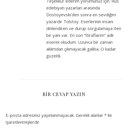
Teşekkür ederim yorumunuz için. Rus
edebiyatı yazarları arasında
Dostoyevski’den sonra en sevdiğim
yazardır Tolstoy. Eserlerinin insanı
dinlendiren ve durup sorgulamaya iten
bir yanı var. En son ”İtiraflarım” adlı
eserini okudum. Uzunca bir zaman
aklımdan çıkmayacak galiba. O kadar
güzeldi.
BIR CEVAP YAZIN
E-posta adresiniz yayınlanmayacak.
Gerekli alanlar
*
ile
işaretlenmişlerdir