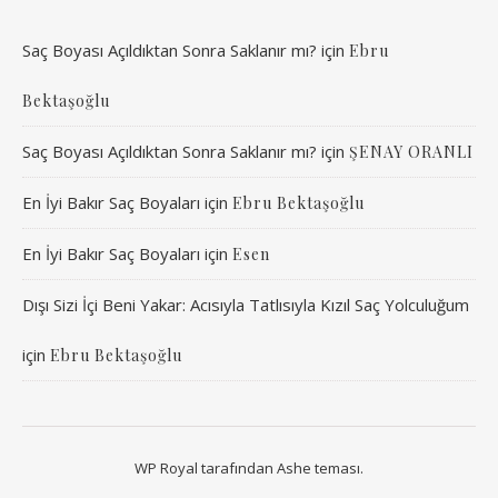
Saç Boyası Açıldıktan Sonra Saklanır mı?
için
Ebru
Bektaşoğlu
Saç Boyası Açıldıktan Sonra Saklanır mı?
için
ŞENAY ORANLI
En İyi Bakır Saç Boyaları
için
Ebru Bektaşoğlu
En İyi Bakır Saç Boyaları
için
Esen
Dışı Sizi İçi Beni Yakar: Acısıyla Tatlısıyla Kızıl Saç Yolculuğum
için
Ebru Bektaşoğlu
WP Royal
tarafından Ashe teması.