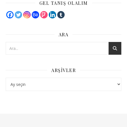
GEL TANIŞ OLALIM
ARA
ARŞIVLER
Arşivler