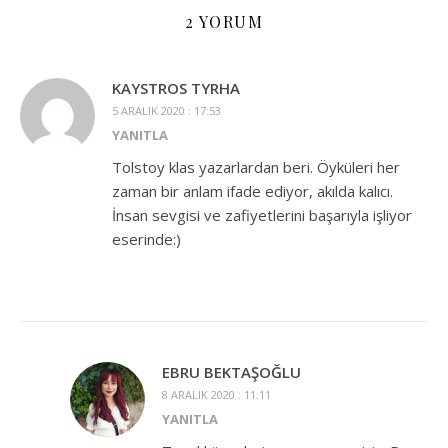
2 YORUM
KAYSTROS TYRHA
5 ARALIK 2020 : 17:53
YANITLA
Tolstoy klas yazarlardan beri. Öyküleri her
zaman bir anlam ifade ediyor, akılda kalıcı.
İnsan sevgisi ve zafiyetlerini başarıyla işliyor
eserinde:)
EBRU BEKTAŞOĞLU
8 ARALIK 2020 : 11:11
YANITLA