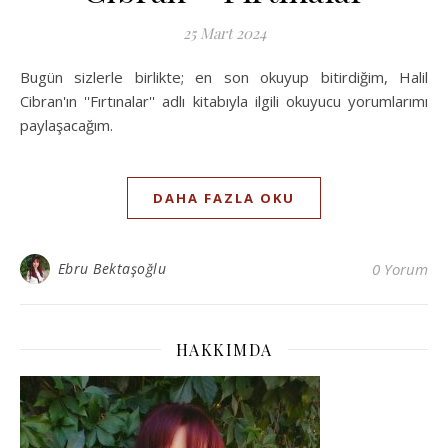
25 Mart 2024
Bugün sizlerle birlikte; en son okuyup bitirdiğim, Halil
Cibran'ın ''Fırtınalar'' adlı kitabıyla ilgili okuyucu yorumlarımı
paylaşacağım.
DAHA FAZLA OKU
Ebru Bektaşoğlu
0 Yorum
HAKKIMDA