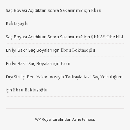
Saç Boyası Açıldıktan Sonra Saklanır mı?
için
Ebru
Bektaşoğlu
Saç Boyası Açıldıktan Sonra Saklanır mı?
için
ŞENAY ORANLI
En İyi Bakır Saç Boyaları
için
Ebru Bektaşoğlu
En İyi Bakır Saç Boyaları
için
Esen
Dışı Sizi İçi Beni Yakar: Acısıyla Tatlısıyla Kızıl Saç Yolculuğum
için
Ebru Bektaşoğlu
WP Royal
tarafından Ashe teması.