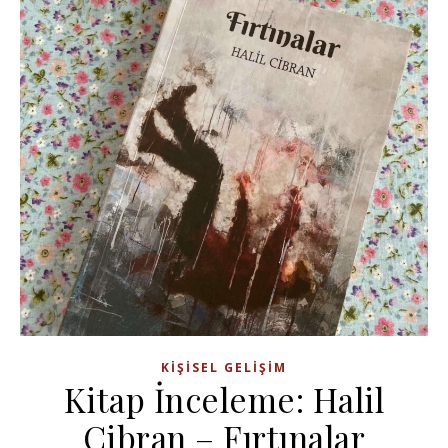
KIŞISEL GELIŞIM
Kitap İnceleme: Halil
Cibran – Fırtınalar