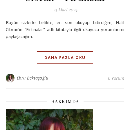
25 Mart 2024
Bugün sizlerle birlikte; en son okuyup bitirdiğim, Halil
Cibran'ın ''Fırtınalar'' adlı kitabıyla ilgili okuyucu yorumlarımı
paylaşacağım.
DAHA FAZLA OKU
Ebru Bektaşoğlu
0 Yorum
HAKKIMDA