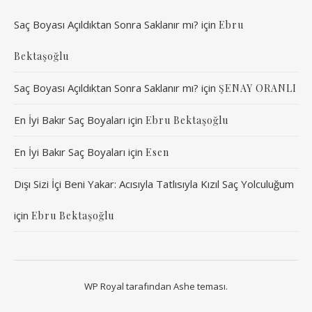
Saç Boyası Açıldıktan Sonra Saklanır mı?
için
Ebru
Bektaşoğlu
Saç Boyası Açıldıktan Sonra Saklanır mı?
için
ŞENAY ORANLI
En İyi Bakır Saç Boyaları
için
Ebru Bektaşoğlu
En İyi Bakır Saç Boyaları
için
Esen
Dışı Sizi İçi Beni Yakar: Acısıyla Tatlısıyla Kızıl Saç Yolculuğum
için
Ebru Bektaşoğlu
WP Royal
tarafından Ashe teması.