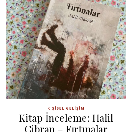
KIŞISEL GELIŞIM
Kitap İnceleme: Halil
Cibran – Fırtınalar