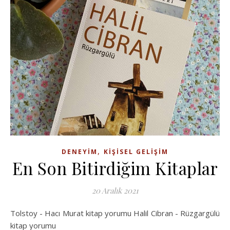
,
DENEYIM
KIŞISEL GELIŞIM
En Son Bitirdiğim Kitaplar
20 Aralık 2021
Tolstoy - Hacı Murat kitap yorumu Halil Cibran - Rüzgargülü
kitap yorumu