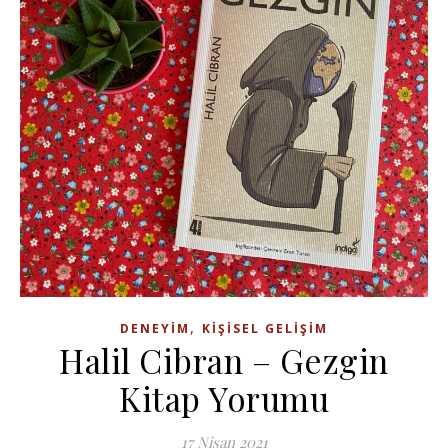
,
DENEYIM
KIŞISEL GELIŞIM
Halil Cibran – Gezgin
Kitap Yorumu
17 Nisan 2021