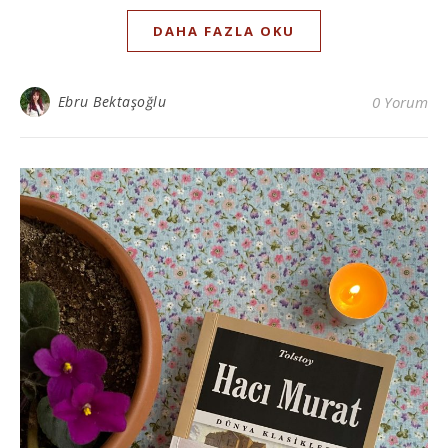
DAHA FAZLA OKU
Ebru Bektaşoğlu
0 Yorum