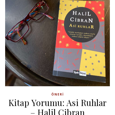
ÖNERI
Kitap Yorumu: Asi Ruhlar
– Halil Cibran