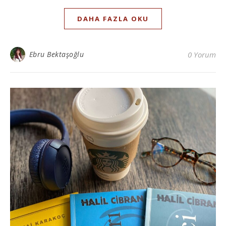
DAHA FAZLA OKU
Ebru Bektaşoğlu
0 Yorum