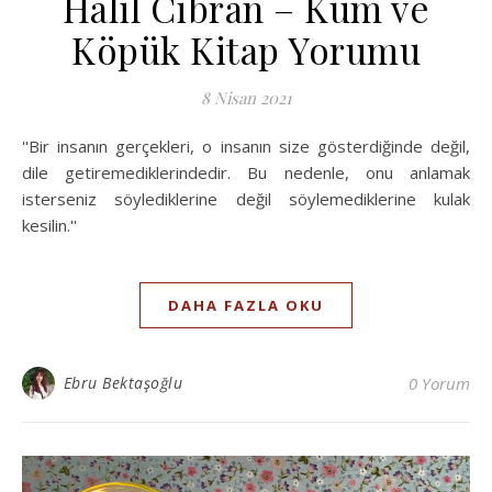
Halil Cibran – Kum ve
Köpük Kitap Yorumu
8 Nisan 2021
''Bir insanın gerçekleri, o insanın size gösterdiğinde değil,
dile getiremediklerindedir. Bu nedenle, onu anlamak
isterseniz söylediklerine değil söylemediklerine kulak
kesilin.''
DAHA FAZLA OKU
Ebru Bektaşoğlu
0 Yorum