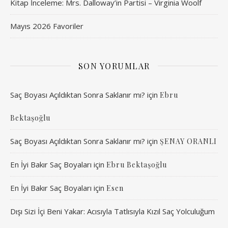
Kitap İnceleme: Mrs. Dalloway’in Partisi – Virginia Woolf
Mayıs 2026 Favoriler
SON YORUMLAR
Saç Boyası Açıldıktan Sonra Saklanır mı?
için
Ebru
Bektaşoğlu
Saç Boyası Açıldıktan Sonra Saklanır mı?
için
ŞENAY ORANLI
En İyi Bakır Saç Boyaları
için
Ebru Bektaşoğlu
En İyi Bakır Saç Boyaları
için
Esen
Dışı Sizi İçi Beni Yakar: Acısıyla Tatlısıyla Kızıl Saç Yolculuğum