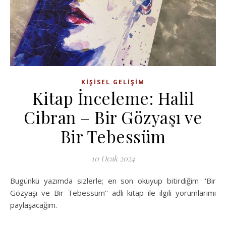
KIŞISEL GELIŞIM
Kitap İnceleme: Halil
Cibran – Bir Gözyaşı ve
Bir Tebessüm
10 Ocak 2024
Bugünkü yazımda sizlerle; en son okuyup bitirdiğim ''Bir
Gözyaşı ve Bir Tebessüm'' adlı kitap ile ilgili yorumlarımı
paylaşacağım.