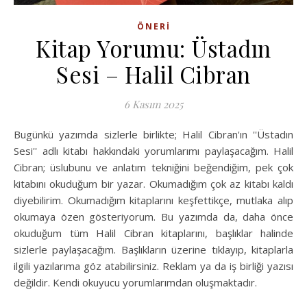
ÖNERI
Kitap Yorumu: Üstadın
Sesi – Halil Cibran
6 Kasım 2025
Bugünkü yazımda sizlerle birlikte; Halil Cibran'ın ''Üstadın
Sesi'' adlı kitabı hakkındaki yorumlarımı paylaşacağım. Halil
Cibran; üslubunu ve anlatım tekniğini beğendiğim, pek çok
kitabını okuduğum bir yazar. Okumadığım çok az kitabı kaldı
diyebilirim. Okumadığım kitaplarını keşfettikçe, mutlaka alıp
okumaya özen gösteriyorum. Bu yazımda da, daha önce
okuduğum tüm Halil Cibran kitaplarını, başlıklar halinde
sizlerle paylaşacağım. Başlıkların üzerine tıklayıp, kitaplarla
ilgili yazılarıma göz atabilirsiniz. Reklam ya da iş birliği yazısı
değildir. Kendi okuyucu yorumlarımdan oluşmaktadır.