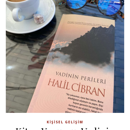
KIŞISEL GELIŞIM