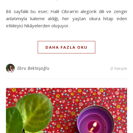
86 sayfalık bu eser; Halil Cibran’ın alegorik dili ve zengin
anlatımıyla kaleme aldığı, her yaştan okura hitap eden
etkileyici hikâyelerden oluşuyor.
DAHA FAZLA OKU
Ebru Bektaşoğlu
0 Yorum