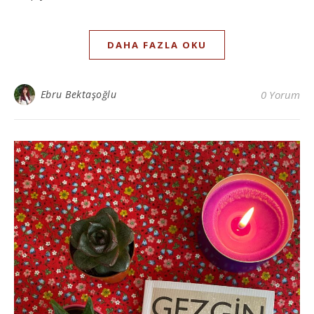
DAHA FAZLA OKU
Ebru Bektaşoğlu
0 Yorum