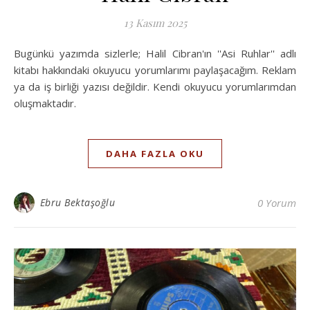
13 Kasım 2025
Bugünkü yazımda sizlerle; Halil Cibran'ın ''Asi Ruhlar'' adlı
kitabı hakkındaki okuyucu yorumlarımı paylaşacağım. Reklam
ya da iş birliği yazısı değildir. Kendi okuyucu yorumlarımdan
oluşmaktadır.
DAHA FAZLA OKU
Ebru Bektaşoğlu
0 Yorum