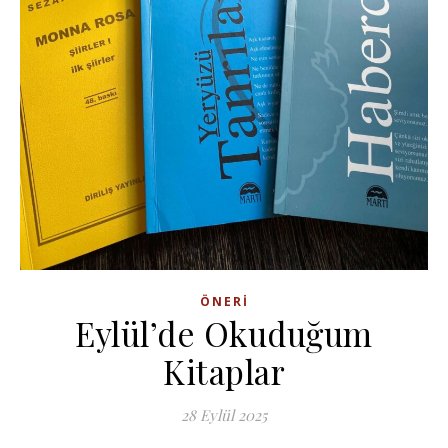
ÖNERI
Eylül’de Okuduğum
Kitaplar
28 Eylül 2025