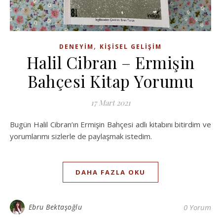
,
DENEYIM
KIŞISEL GELIŞIM
Halil Cibran – Ermişin
Bahçesi Kitap Yorumu
17 Mart 2021
Bugün Halil Cibran’ın Ermişin Bahçesi adlı kitabını bitirdim ve
yorumlarımı sizlerle de paylaşmak istedim.
DAHA FAZLA OKU
Ebru Bektaşoğlu
0 Yorum