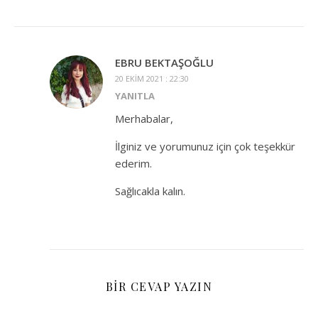
EBRU BEKTAŞOĞLU
20 EKIM 2021 : 22:30
YANITLA
Merhabalar,
İlginiz ve yorumunuz için çok teşekkür
ederim.
Sağlıcakla kalın.
BIR CEVAP YAZIN