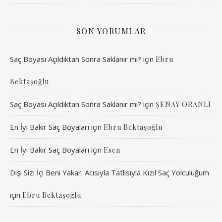
SON YORUMLAR
Saç Boyası Açıldıktan Sonra Saklanır mı?
için
Ebru
Bektaşoğlu
Saç Boyası Açıldıktan Sonra Saklanır mı?
için
ŞENAY ORANLI
En İyi Bakır Saç Boyaları
için
Ebru Bektaşoğlu
En İyi Bakır Saç Boyaları
için
Esen
Dışı Sizi İçi Beni Yakar: Acısıyla Tatlısıyla Kızıl Saç Yolculuğum
için
Ebru Bektaşoğlu