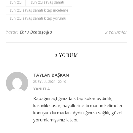
sun tzu
sun tzu savaş sanatı
sun tzu savaş sanatı kitap inceleme
sun tzu savaş sanatı kitap yorumu
Yazar:
Ebru Bektaşoğlu
2 Yorumlar
2 YORUM
TAYLAN BAŞKAN
23 EYLÜL 2021 : 20:40
YANITLA
Kapağını açtığınızda kitap kokar aydınlık,
karanlık susar; hayallerine tırmanan kelimeler
konuşur durmadan. Aydınlığınıza sağlık, güzel
yorumlamışsınız kitabı.