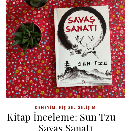
,
DENEYIM
KIŞISEL GELIŞIM
Kitap İnceleme: Sun Tzu –
Savaş Sanatı