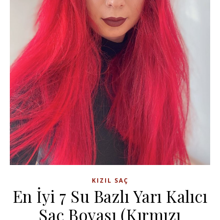
KIZIL SAÇ
En İyi 7 Su Bazlı Yarı Kalıcı
Saç Boyası (Kırmızı