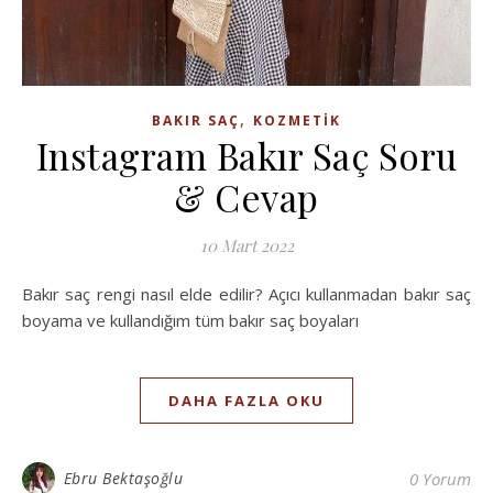
,
BAKIR SAÇ
KOZMETIK
Instagram Bakır Saç Soru
& Cevap
10 Mart 2022
Bakır saç rengi nasıl elde edilir? Açıcı kullanmadan bakır saç
boyama ve kullandığım tüm bakır saç boyaları
DAHA FAZLA OKU
Ebru Bektaşoğlu
0 Yorum