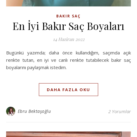
BAKIR SAÇ
En İyi Bakır Saç Boyaları
14 Haziran 2022
Bugünkü yazımda; daha önce kullandığım, saçımda açık
renkte tutan, en iyi ve canlı renkte tutabilecek bakır saç
boyalarını paylaşmak istedim.
DAHA FAZLA OKU
Ebru Bektaşoğlu
2 Yorumlar