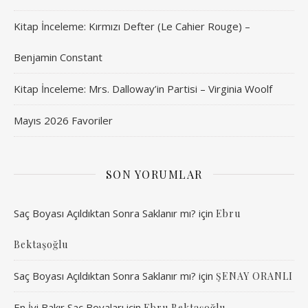
Kitap İnceleme: Kırmızı Defter (Le Cahier Rouge) –
Benjamin Constant
Kitap İnceleme: Mrs. Dalloway’in Partisi – Virginia Woolf
Mayıs 2026 Favoriler
SON YORUMLAR
Saç Boyası Açıldıktan Sonra Saklanır mı?
için
Ebru
Bektaşoğlu
Saç Boyası Açıldıktan Sonra Saklanır mı?
için
ŞENAY ORANLI
En İyi Bakır Saç Boyaları
için
Ebru Bektaşoğlu