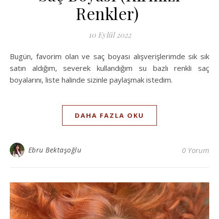
Renkler)
10 Eylül 2022
Bugün, favorim olan ve saç boyası alışverişlerimde sık sık
satın aldığım, severek kullandığım su bazlı renkli saç
boyalarını, liste halinde sizinle paylaşmak istedim.
DAHA FAZLA OKU
Ebru Bektaşoğlu
0 Yorum