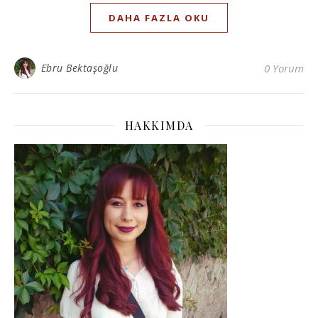
DAHA FAZLA OKU
Ebru Bektaşoğlu
0 Yorum
HAKKIMDA