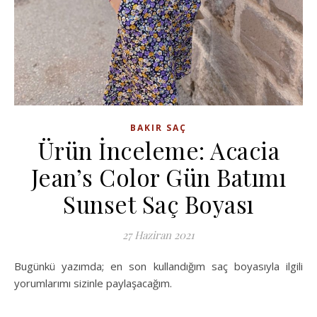
BAKIR SAÇ
Ürün İnceleme: Acacia
Jean’s Color Gün Batımı
Sunset Saç Boyası
27 Haziran 2021
Bugünkü yazımda; en son kullandığım saç boyasıyla ilgili
yorumlarımı sizinle paylaşacağım.