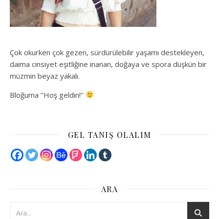
Çok okurken çok gezen, sürdürülebilir yaşamı destekleyen,
daima cinsiyet eşitliğine inanan, doğaya ve spora düşkün bir
müzmin beyaz yakalı.
Bloğuma ‘’Hoş geldin!’’
GEL TANIŞ OLALIM
ARA