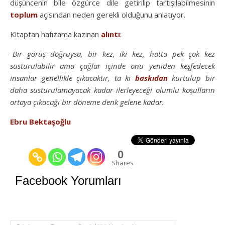
düşüncenin bile özgürce dile getirilip tartışılabilmesinin
toplum
açısından neden gerekli olduğunu anlatıyor.
Kitaptan hafızama kazınan
alıntı
:
-Bir görüş doğruysa, bir kez, iki kez, hatta pek çok kez
susturulabilir ama çağlar içinde onu yeniden keşfedecek
insanlar genellikle çıkacaktır, ta ki
baskıdan
kurtulup bir
daha susturulamayacak kadar ilerleyeceği olumlu koşulların
ortaya çıkacağı bir döneme denk gelene kadar.
Ebru Bektaşoğlu
0
Shares
Facebook Yorumları