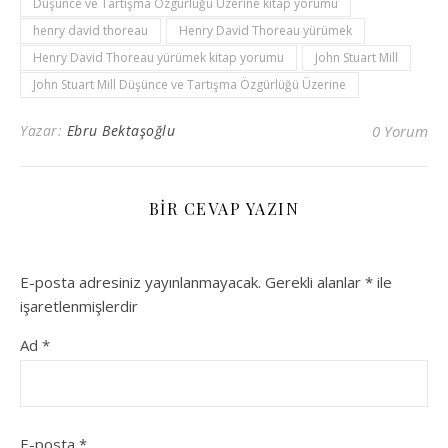
Düşünce ve Tartışma Özgürlüğü Üzerine kitap yorumu
henry david thoreau
Henry David Thoreau yürümek
Henry David Thoreau yürümek kitap yorumu
John Stuart Mill
John Stuart Mill Düşünce ve Tartışma Özgürlüğü Üzerine
Yazar:
Ebru Bektaşoğlu
0 Yorum
BIR CEVAP YAZIN
E-posta adresiniz yayınlanmayacak.
Gerekli alanlar
*
ile
işaretlenmişlerdir
Ad
*
E-posta
*