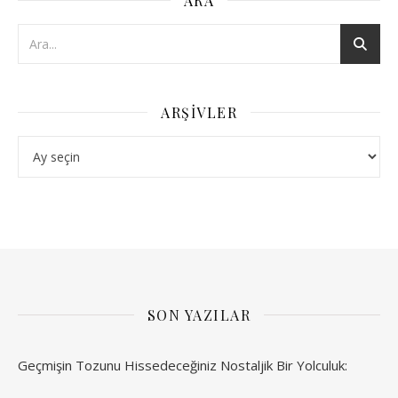
ARA
ARŞIVLER
Arşivler
SON YAZILAR
Geçmişin Tozunu Hissedeceğiniz Nostaljik Bir Yolculuk: