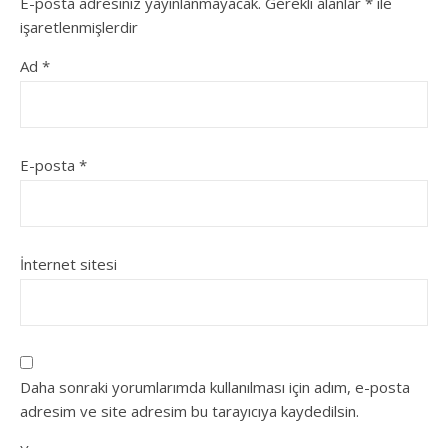
E-posta adresiniz yayınlanmayacak.
Gerekli alanlar
*
ile
işaretlenmişlerdir
Ad
*
E-posta
*
İnternet sitesi
Daha sonraki yorumlarımda kullanılması için adım, e-posta
adresim ve site adresim bu tarayıcıya kaydedilsin.