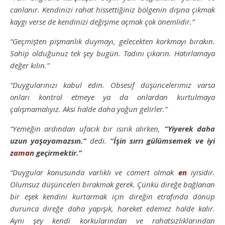
canlanır. Kendinizi rahat hissettiğiniz bölgenin dışına çıkmak
kaygı verse de kendinizi değişime açmak çok önemlidir.”
“Geçmişten pişmanlık duymayı, gelecekten korkmayı bırakın.
Sahip olduğunuz tek şey bugün. Tadını çıkarın. Hatırlamaya
değer kılın.”
“Duygularınızı kabul edin. Obsesif düşüncelerimiz varsa
onları kontrol etmeye ya da onlardan kurtulmaya
çalışmamalıyız. Aksi halde daha yoğun gelirler.”
“Yemeğin ardından ufacık bir ısırık alırken,
“Yiyerek daha
uzun yaşayamazsın.”
dedi.
“İşin sırrı gülümsemek ve iyi
zaman
geçirmektir.”
“Duygular konusunda varlıklı ve cömert olmak
en
iyisidir.
Olumsuz düşünceleri bırakmak gerek. Çünkü direğe bağlanan
bir eşek kendini kurtarmak için direğin etrafında dönüp
durunca direğe daha yapışık, hareket edemez halde kalır.
Aynı şey kendi korkularından ve rahatsızlıklarından