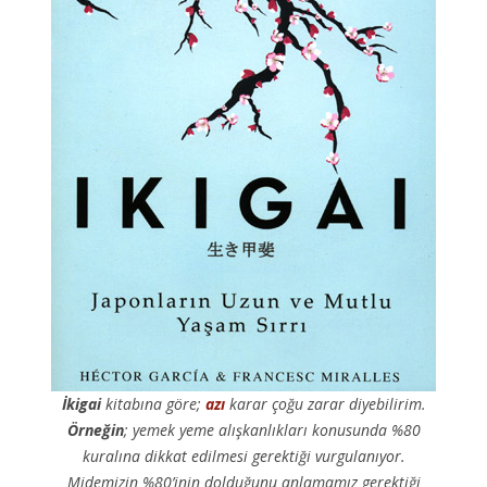
İkigai
kitabına göre;
azı
karar çoğu zarar diyebilirim.
Örneğin
; yemek yeme alışkanlıkları konusunda %80
kuralına dikkat edilmesi gerektiği vurgulanıyor.
Midemizin %80’inin dolduğunu anlamamız gerektiği