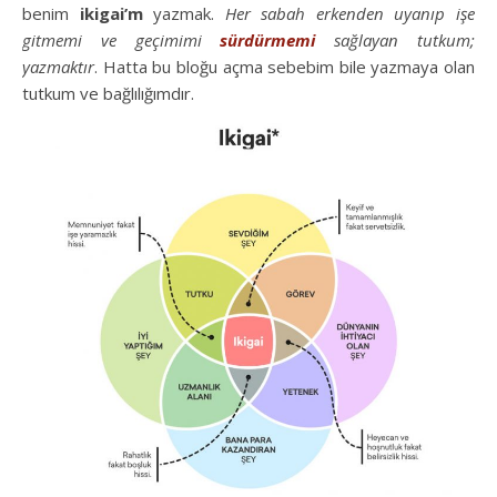
benim
ikigai’m
yazmak.
Her sabah erkenden uyanıp işe
gitmemi ve geçimimi
sürdürmemi
sağlayan tutkum;
yazmaktır
. Hatta bu bloğu açma sebebim bile yazmaya olan
tutkum ve bağlılığımdır.