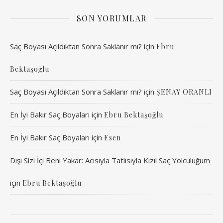
SON YORUMLAR
Saç Boyası Açıldıktan Sonra Saklanır mı?
için
Ebru
Bektaşoğlu
Saç Boyası Açıldıktan Sonra Saklanır mı?
için
ŞENAY ORANLI
En İyi Bakır Saç Boyaları
için
Ebru Bektaşoğlu
En İyi Bakır Saç Boyaları
için
Esen
Dışı Sizi İçi Beni Yakar: Acısıyla Tatlısıyla Kızıl Saç Yolculuğum
için
Ebru Bektaşoğlu