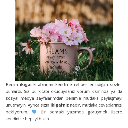
Benim
ikigai
kitabından kendime rehber edindiğim sözler
bunlardı. Siz bu kitabı okuduysanız yorum kısmında ya da
sosyal medya sayfalarımdan benimle mutlaka paylaşmayı
unutmayın. Ayrıca sizin
ikigai’niz
nedir, mutlaka cevaplarınızı
bekliyorum.
Bir sonraki yazımda görüşmek üzere
kendinize hep iyi bakın.