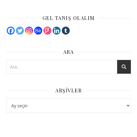
GEL TANIŞ OLALIM
ARA
ARŞIVLER
Arşivler