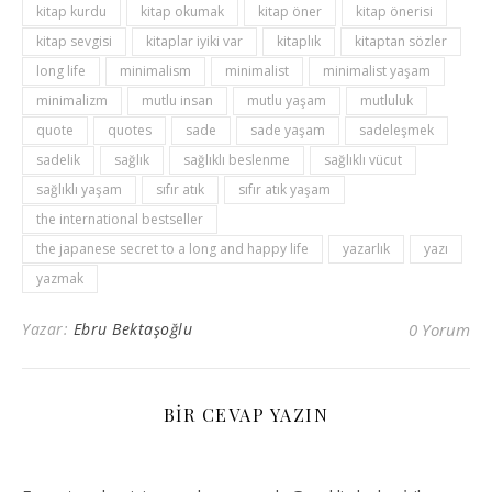
kitap kurdu
kitap okumak
kitap öner
kitap önerisi
kitap sevgisi
kitaplar iyiki var
kitaplık
kitaptan sözler
long life
minimalism
minimalist
minimalist yaşam
minimalizm
mutlu insan
mutlu yaşam
mutluluk
quote
quotes
sade
sade yaşam
sadeleşmek
sadelik
sağlık
sağlıklı beslenme
sağlıklı vücut
sağlıklı yaşam
sıfır atık
sıfır atık yaşam
the international bestseller
the japanese secret to a long and happy life
yazarlık
yazı
yazmak
Yazar:
Ebru Bektaşoğlu
0 Yorum
BIR CEVAP YAZIN