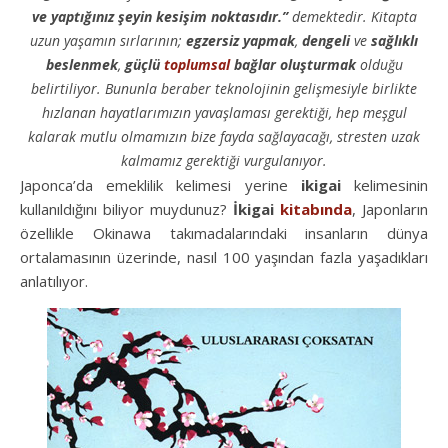
ve yaptığınız şeyin kesişim noktasıdır.’’
demektedir. Kitapta
uzun yaşamın sırlarının;
egzersiz yapmak
,
dengeli
ve
sağlıklı
beslenmek
,
güçlü
toplumsal
bağlar oluşturmak
olduğu
belirtiliyor. Bununla beraber teknolojinin gelişmesiyle birlikte
hızlanan hayatlarımızın yavaşlaması gerektiği, hep meşgul
kalarak mutlu olmamızın bize fayda sağlayacağı, stresten uzak
kalmamız gerektiği vurgulanıyor.
Japonca’da emeklilik kelimesi yerine
ikigai
kelimesinin
kullanıldığını biliyor muydunuz?
İkigai
kitabında
, Japonların
özellikle Okinawa takımadalarındaki insanların dünya
ortalamasının üzerinde, nasıl 100 yaşından fazla yaşadıkları
anlatılıyor.