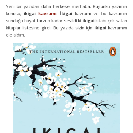
Yeni bir yazıdan daha herkese merhaba. Bugünkü yazımın
konusu;
ikigai
kavramı
.
İkigai
kavramı ve bu kavramın
sunduğu hayat tarzı o kadar sevildi ki
ikigai
kitabı çok satan
kitaplar listesine girdi. Bu yazıda sizin için
ikigai
kavramını
ele aldım.