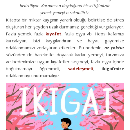
belirtiliyor. Karnımızın doyduğunu hissettiğimizde
yemek yemeyi bırakabiliriz.
Kitapta bir miktar kaygının yararlı olduğu belirtilse de stres
oluşturan her şeyden uzak durmamız gerektiği vurgulanıyor.
Fazla yemek, fazla
kıyafet
, fazla eşya vb. Hepsi kafamızı
kurcalayan, bizi kaygılandıran ve hayat gayemize
odaklanmamızı zorlaştıran etkenler. Bu nedenle,
az çoktur
sözünden de hareketle; doyacak kadar yemeyi, tarzımıza
ve bedenimize uygun kıyafetler seçmeyi, fazla eşya içinde
boğulmamayı öğrenmeli,
sadeleşmeli
,
ikigai’mize
odaklanmayı unutmamalıyız.