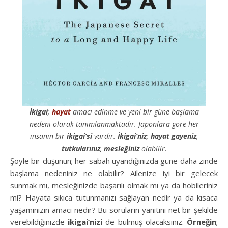
İkigai
;
hayat
amacı edinme ve yeni bir güne başlama
nedeni olarak tanımlanmaktadır. Japonlara göre her
insanın bir
ikigai’si
vardır.
İkigai’niz
;
hayat gayeniz
,
tutkularınız
,
mesleğiniz
olabilir.
Şöyle bir düşünün; her sabah uyandığınızda güne daha zinde
başlama nedeniniz ne olabilir? Ailenize iyi bir gelecek
sunmak mı, mesleğinizde başarılı olmak mı ya da hobileriniz
mi? Hayata sıkıca tutunmanızı sağlayan nedir ya da kısaca
yaşamınızın amacı nedir? Bu soruların yanıtını net bir şekilde
verebildiğinizde
ikigai’nizi
de bulmuş olacaksınız.
Örneğin
;