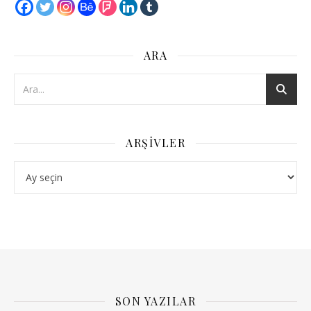
ARA
ARŞIVLER
Arşivler
SON YAZILAR