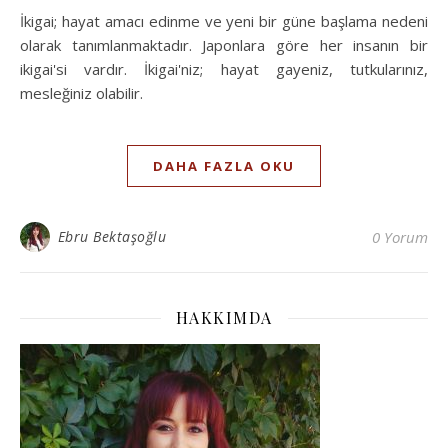
İkigai; hayat amacı edinme ve yeni bir güne başlama nedeni
olarak tanımlanmaktadır. Japonlara göre her insanın bir
ikigai'si vardır. İkigai'niz; hayat gayeniz, tutkularınız,
mesleğiniz olabilir.
DAHA FAZLA OKU
Ebru Bektaşoğlu
0 Yorum
HAKKIMDA